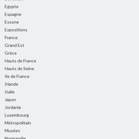
Egypte
Espagne
Essone
Expositions
France
Grand Est
Grèce
Hauts de France
Hauts de Seine
Ile de France
Irlande
Italie
Japon
Jordanie
Luxembourg
Métropolitain
Musées
Normandie