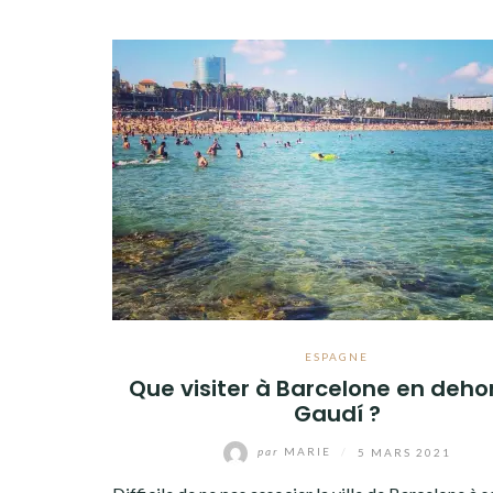
ESPAGNE
Que visiter à Barcelone en deho
Gaudí ?
par
MARIE
/
5 MARS 2021