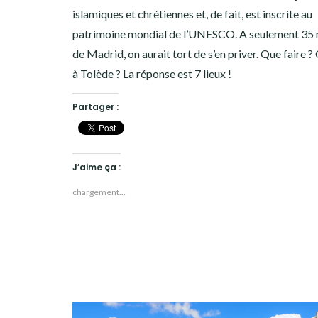
SLOVAQUIE
islamiques et chrétiennes et, de fait, est inscrite au
patrimoine mondial de l’UNESCO. A seulement 35 
SLOVÉNIE
de Madrid, on aurait tort de s’en priver. Que faire ?
SUISSE
à Tolède ? La réponse est 7 lieux !
VIETNAM
Partager :
CULTURES
J’aime ça :
chargement…