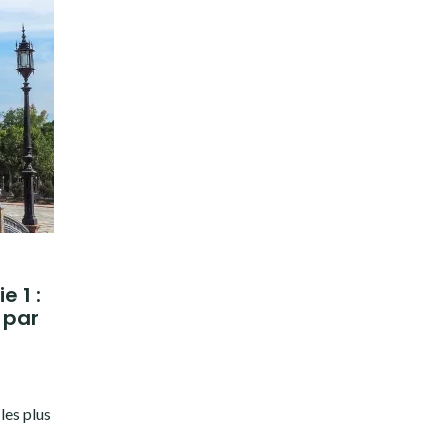
 1 :
 par
les plus