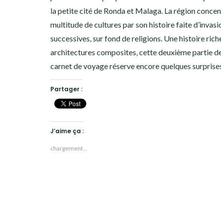
la petite cité de Ronda et Malaga. La région concen
multitude de cultures par son histoire faite d’invasi
successives, sur fond de religions. Une histoire rich
architectures composites, cette deuxième partie 
carnet de voyage réserve encore quelques surprises
Partager :
J’aime ça :
chargement…