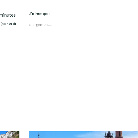
J’aime ça :
minutes
 Que voir
chargement…