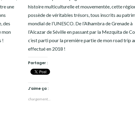
tre une
histoire multiculturelle et mouvementée, cette régio
ons
possède de véritables trésors, tous inscrits au patri
e, des
mondial de l’UNESCO. De l’Alhambra de Grenade à
de mon
l’Alcazar de Séville en passant par la Mezquita de C
 !
c’est parti pour la première partie de mon road trip 
effectué en 2018 !
Partager :
J’aime ça :
chargement…