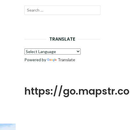
Recherche
LANCER
pour :
LA
RECHERCHE
TRANSLATE
Powered by
Translate
https://go.mapstr.