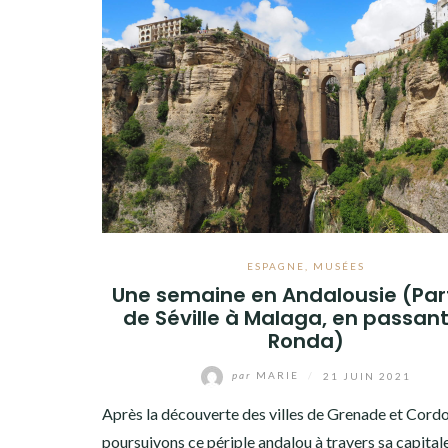
ESPAGNE
,
MUSÉES
Une semaine en Andalousie (Parti
de Séville à Malaga, en passant
Ronda)
par
MARIE
/
21 JUIN 2021
Après la découverte des villes de Grenade et Cord
poursuivons ce périple andalou à travers sa capitale,