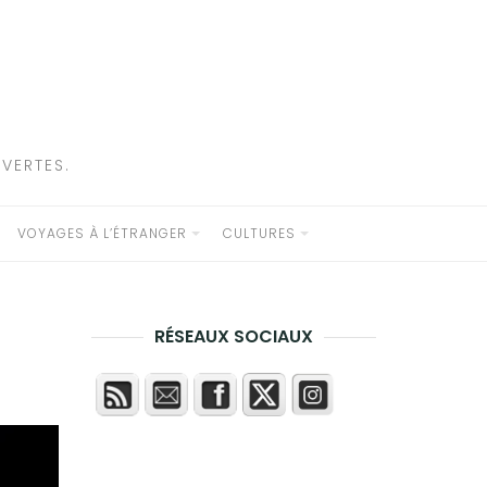
VERTES.
VOYAGES À L’ÉTRANGER
CULTURES
RÉSEAUX SOCIAUX