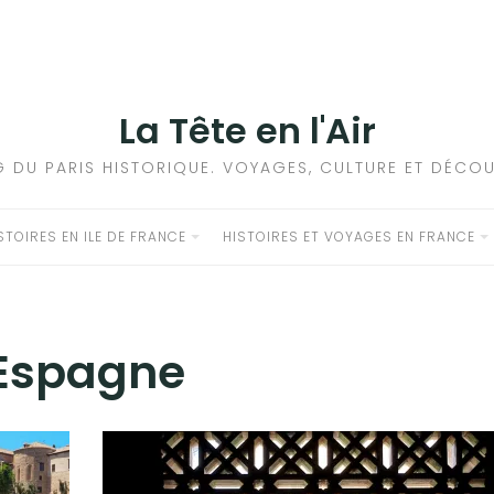
La Tête en l'Air
G DU PARIS HISTORIQUE. VOYAGES, CULTURE ET DÉCOU
STOIRES EN ILE DE FRANCE
HISTOIRES ET VOYAGES EN FRANCE
Espagne