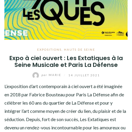
VOYAGES À L’ÉTRANGER
CULTURES
EXPOSITIONS
,
HAUTS DE SEINE
Expo à ciel ouvert : Les Extatiques à la
Seine Musicale et Paris La Défense
par
MARIE
/
14 JUILLET 2021
L’exposition d’art contemporain à ciel ouvert a été imaginée
en 2018 par Fabrice Bousteau pour Paris La Défense afin de
célébrer les 60 ans du quartier de La Défense et pour y
intégrer l’art comme moyen de créer du lien, du plaisir et de la
séduction. Depuis, fort de son succès, Les Extatiques est
devenu un rendez-vous incontournable pour les amoureux ou