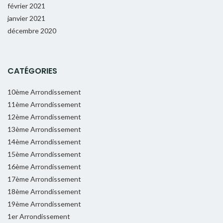
février 2021
janvier 2021
décembre 2020
CATÉGORIES
10ème Arrondissement
11ème Arrondissement
12ème Arrondissement
13ème Arrondissement
14ème Arrondissement
15ème Arrondissement
16ème Arrondissement
17ème Arrondissement
18ème Arrondissement
19ème Arrondissement
1er Arrondissement