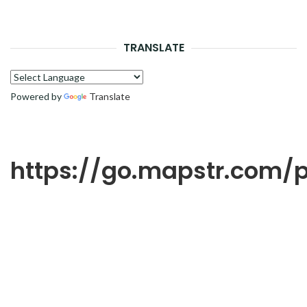
LA
RECH
TRANSLATE
Powered by
Translate
https://go.mapstr.com