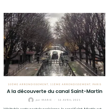
10ÈME ARRONDISSEMENT
,
11ÈME ARRONDISSEMENT
,
PARIS
A la découverte du canal Saint-Martin
par
MARIE
/
16 AVRIL 2021
Véritable carte postale parisienne, le canal Saint-Martin est