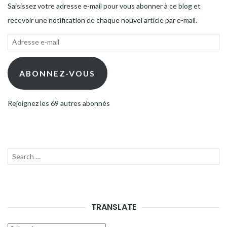
Saisissez votre adresse e-mail pour vous abonner à ce blog et
recevoir une notification de chaque nouvel article par e-mail.
Adresse
e-
mail
ABONNEZ-VOUS
Rejoignez les 69 autres abonnés
Recherche
LANC
pour :
LA
RECH
TRANSLATE