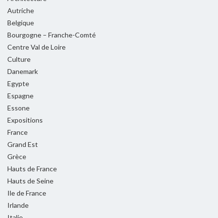
Autriche
Belgique
Bourgogne – Franche-Comté
Centre Val de Loire
Culture
Danemark
Egypte
Espagne
Essone
Expositions
France
Grand Est
Grèce
Hauts de France
Hauts de Seine
Ile de France
Irlande
Italie