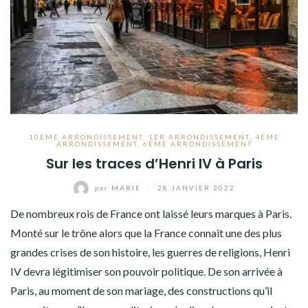
10ÈME ARRONDISSEMENT
,
1ER ARRONDISSEMENT
,
4ÈME
ARRONDISSEMENT
,
6ÈME ARRONDISSEMENT
Sur les traces d’Henri IV à Paris
par
MARIE
/
28 JANVIER 2022
De nombreux rois de France ont laissé leurs marques à Paris.
Monté sur le trône alors que la France connait une des plus
grandes crises de son histoire, les guerres de religions, Henri
IV devra légitimiser son pouvoir politique. De son arrivée à
Paris, au moment de son mariage, des constructions qu’il