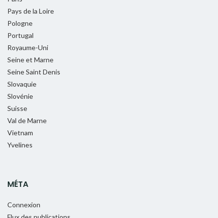
Pays de la Loire
Pologne
Portugal
Royaume-Uni
Seine et Marne
Seine Saint Denis
Slovaquie
Slovénie
Suisse
Val de Marne
Vietnam
Yvelines
MÉTA
Connexion
Flux des publications