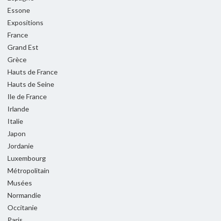
Essone
Expositions
France
Grand Est
Grèce
Hauts de France
Hauts de Seine
Ile de France
Irlande
Italie
Japon
Jordanie
Luxembourg
Métropolitain
Musées
Normandie
Occitanie
Paris