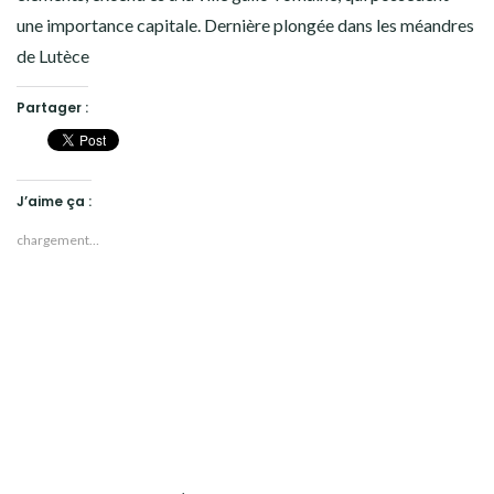
une importance capitale. Dernière plongée dans les méandres
de Lutèce
Partager :
J’aime ça :
chargement…