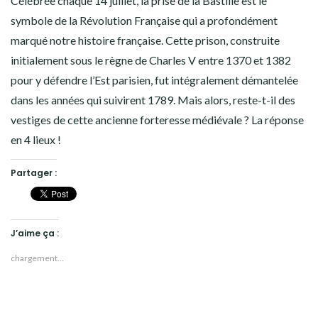
Célébrée chaque 14 juillet, la prise de la Bastille est le
symbole de la Révolution Française qui a profondément
marqué notre histoire française. Cette prison, construite
initialement sous le règne de Charles V entre 1370 et 1382
pour y défendre l’Est parisien, fut intégralement démantelée
dans les années qui suivirent 1789. Mais alors, reste-t-il des
vestiges de cette ancienne forteresse médiévale ? La réponse
en 4 lieux !
Partager :
J’aime ça :
chargement…