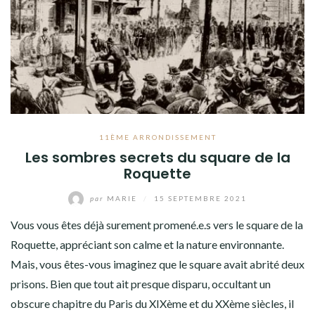
11ÈME ARRONDISSEMENT
Les sombres secrets du square de la
Roquette
par
MARIE
/
15 SEPTEMBRE 2021
Vous vous êtes déjà surement promené.e.s vers le square de la
Roquette, appréciant son calme et la nature environnante.
Mais, vous êtes-vous imaginez que le square avait abrité deux
prisons. Bien que tout ait presque disparu, occultant un
obscure chapitre du Paris du XIXème et du XXème siècles, il