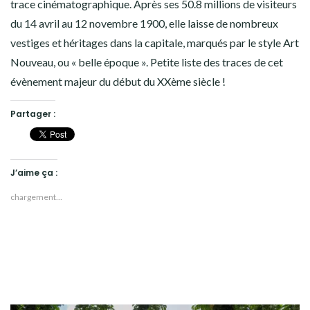
trace cinématographique. Après ses 50.8 millions de visiteurs
19ÈME ARRONDISSEMENT
du 14 avril au 12 novembre 1900, elle laisse de nombreux
vestiges et héritages dans la capitale, marqués par le style Art
20ÈME ARRONDISSEMENT
Nouveau, ou « belle époque ». Petite liste des traces de cet
HISTOIRES EN ILE DE FRANCE
évènement majeur du début du XXème siècle !
HISTOIRES ET VOYAGES EN FRANCE
Partager :
VOYAGES À L’ÉTRANGER
J’aime ça :
CULTURES
chargement…