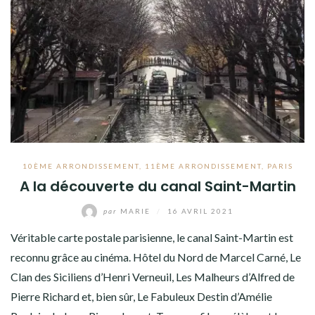
10ÈME ARRONDISSEMENT
,
11ÈME ARRONDISSEMENT
,
PARIS
A la découverte du canal Saint-Martin
par
MARIE
/
16 AVRIL 2021
Véritable carte postale parisienne, le canal Saint-Martin est
reconnu grâce au cinéma. Hôtel du Nord de Marcel Carné, Le
Clan des Siciliens d’Henri Verneuil, Les Malheurs d’Alfred de
Pierre Richard et, bien sûr, Le Fabuleux Destin d’Amélie