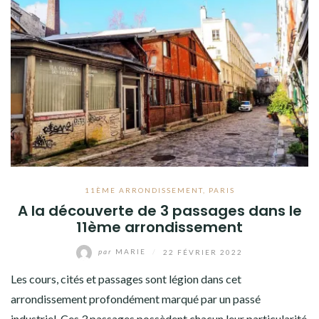
11ÈME ARRONDISSEMENT
,
PARIS
A la découverte de 3 passages dans le
11ème arrondissement
par
MARIE
/
22 FÉVRIER 2022
Les cours, cités et passages sont légion dans cet
arrondissement profondément marqué par un passé
industriel. Ces 3 passages possèdent chacun leur particularité