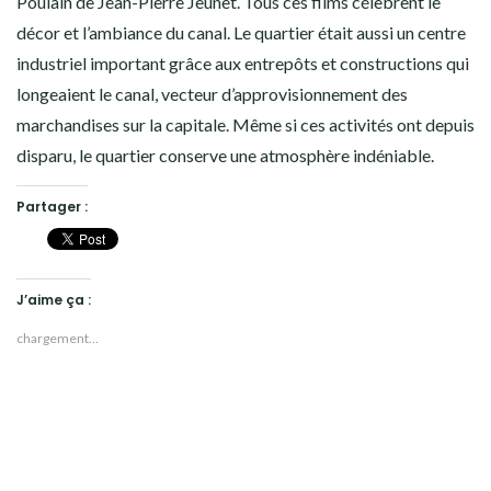
Poulain de Jean-Pierre Jeunet. Tous ces films célèbrent le
décor et l’ambiance du canal. Le quartier était aussi un centre
industriel important grâce aux entrepôts et constructions qui
longeaient le canal, vecteur d’approvisionnement des
marchandises sur la capitale. Même si ces activités ont depuis
disparu, le quartier conserve une atmosphère indéniable.
Partager :
J’aime ça :
chargement…