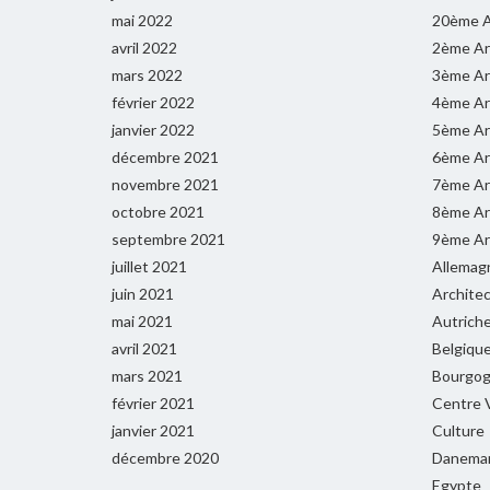
mai 2022
20ème A
avril 2022
2ème Ar
mars 2022
3ème Ar
février 2022
4ème Ar
janvier 2022
5ème Ar
décembre 2021
6ème Ar
novembre 2021
7ème Ar
octobre 2021
8ème Ar
septembre 2021
9ème Ar
juillet 2021
Allemag
juin 2021
Archite
mai 2021
Autrich
avril 2021
Belgiqu
mars 2021
Bourgog
février 2021
Centre V
janvier 2021
Culture
décembre 2020
Danema
Egypte