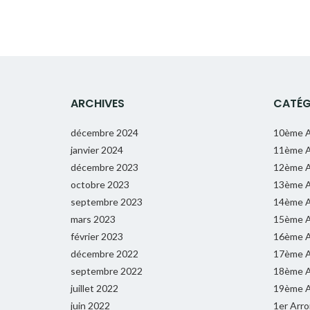
ARCHIVES
CATÉG
décembre 2024
10ème A
janvier 2024
11ème A
décembre 2023
12ème A
octobre 2023
13ème A
septembre 2023
14ème A
mars 2023
15ème A
février 2023
16ème A
décembre 2022
17ème A
septembre 2022
18ème A
juillet 2022
19ème A
juin 2022
1er Arr