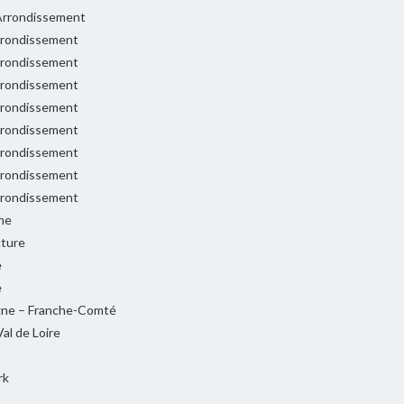
rrondissement
rondissement
rondissement
rondissement
rondissement
rondissement
rondissement
rondissement
rondissement
ne
cture
e
e
ne – Franche-Comté
al de Loire
rk