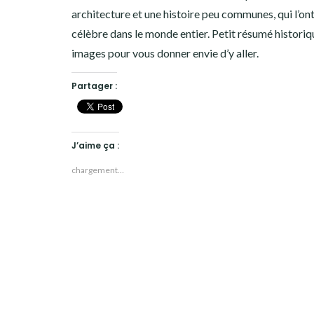
architecture et une histoire peu communes, qui l’on
célèbre dans le monde entier. Petit résumé historiq
images pour vous donner envie d’y aller.
Partager :
J’aime ça :
chargement…