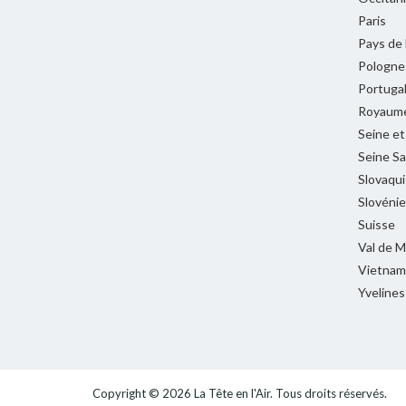
Paris
Pays de 
Pologne
Portuga
Royaume
Seine e
Seine Sa
Slovaqui
Slovénie
Suisse
Val de 
Vietnam
Yvelines
Copyright © 2026
La Tête en l'Air
. Tous droits réservés.