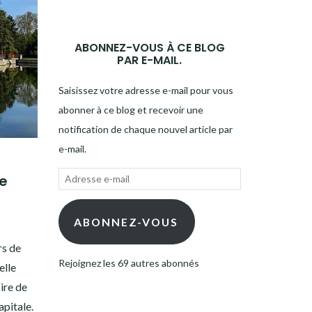
ABONNEZ-VOUS À CE BLOG
PAR E-MAIL.
Saisissez votre adresse e-mail pour vous
abonner à ce blog et recevoir une
notification de chaque nouvel article par
e-mail.
Adresse
e
e-
mail
ABONNEZ-VOUS
rs de
Rejoignez les 69 autres abonnés
elle
oire de
apitale.