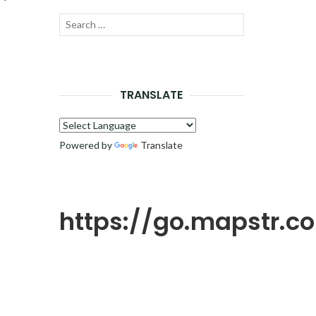
Recherche
LANCER
pour :
LA
RECHERCHE
TRANSLATE
Powered by
Translate
https://go.mapstr.