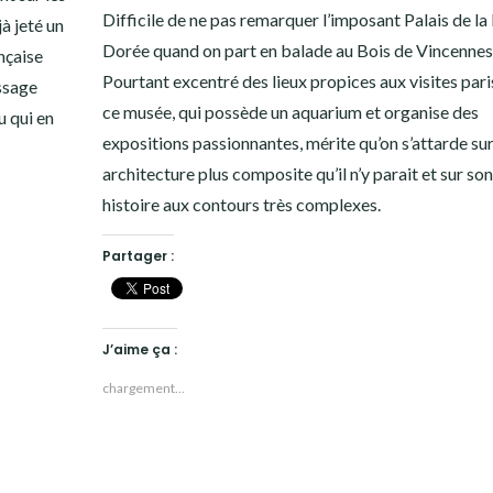
Difficile de ne pas remarquer l’imposant Palais de la
à jeté un
Dorée quand on part en balade au Bois de Vincennes
nçaise
Pourtant excentré des lieux propices aux visites pari
assage
ce musée, qui possède un aquarium et organise des
u qui en
expositions passionnantes, mérite qu’on s’attarde su
architecture plus composite qu’il n’y parait et sur son
histoire aux contours très complexes.
Partager :
J’aime ça :
chargement…