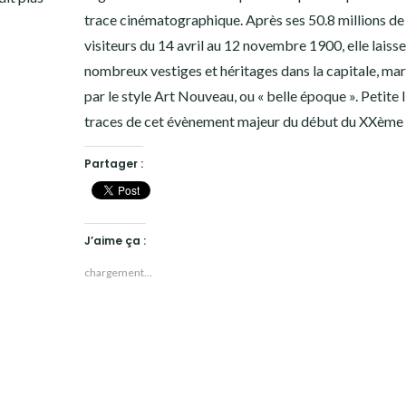
trace cinématographique. Après ses 50.8 millions de
visiteurs du 14 avril au 12 novembre 1900, elle laiss
nombreux vestiges et héritages dans la capitale, ma
par le style Art Nouveau, ou « belle époque ». Petite l
traces de cet évènement majeur du début du XXème s
Partager :
J’aime ça :
chargement…