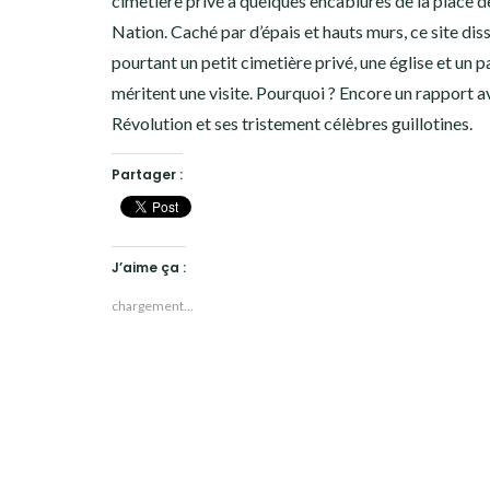
cimetière privé à quelques encablures de la place d
Nation. Caché par d’épais et hauts murs, ce site dis
pourtant un petit cimetière privé, une église et un p
méritent une visite. Pourquoi ? Encore un rapport a
Révolution et ses tristement célèbres guillotines.
Partager :
J’aime ça :
chargement…