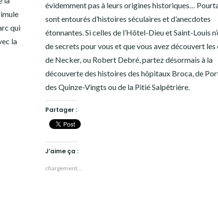
e la
évidemment pas à leurs origines historiques… Pourtan
simule
sont entourés d’histoires séculaires et d’anecdotes
arc qui
étonnantes. Si celles de l’Hôtel-Dieu et Saint-Louis n’
vec la
de secrets pour vous et que vous avez découvert les
de Necker, ou Robert Debré, partez désormais à la
découverte des histoires des hôpitaux Broca, de Por
des Quinze-Vingts ou de la Pitié Salpêtrière.
Partager :
J’aime ça :
chargement…