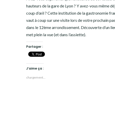
hauteurs de la gare de Lyon ? Y avez-vous même déj
coup d’œil ? Cette institution de la gastronomie fra
vaut à coup sur une visite lors de votre prochain p
dans le 12ème arrondissement. Découverte d’un lie
met plein la vue (et dans l’assiette).
Partager :
J’aime ça :
chargement…