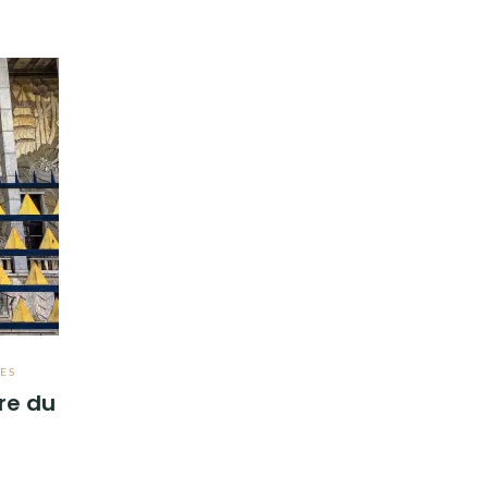
ES
ire du