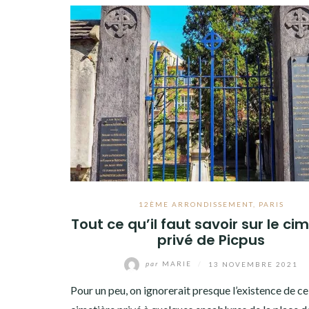
12ÈME ARRONDISSEMENT
,
PARIS
Tout ce qu’il faut savoir sur le ci
privé de Picpus
par
MARIE
/
13 NOVEMBRE 2021
Pour un peu, on ignorerait presque l’existence de ce