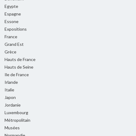
Egypte
Espagne
Essone
Expositions
France
Grand Est
Grèce
Hauts de France
Hauts de Seine
Ile de France
Irlande
Italie
Japon
Jordanie
Luxembourg
Métropolitain
Musées
Normandie