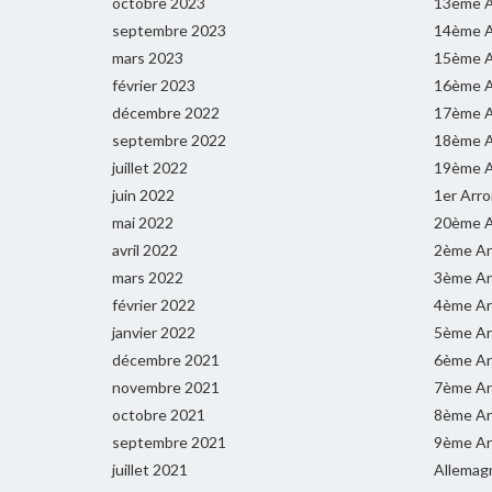
octobre 2023
13ème A
septembre 2023
14ème A
mars 2023
15ème A
février 2023
16ème A
décembre 2022
17ème A
septembre 2022
18ème A
juillet 2022
19ème A
juin 2022
1er Arr
mai 2022
20ème A
avril 2022
2ème Ar
mars 2022
3ème Ar
février 2022
4ème Ar
janvier 2022
5ème Ar
décembre 2021
6ème Ar
novembre 2021
7ème Ar
octobre 2021
8ème Ar
septembre 2021
9ème Ar
juillet 2021
Allemag