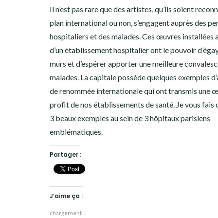
Il n’est pas rare que des artistes, qu’ils soient reconn
plan international ou non, s’engagent auprès des pe
hospitaliers et des malades. Ces œuvres installées 
d’un établissement hospitalier ont le pouvoir d’égay
murs et d’espérer apporter une meilleure convales
malades. La capitale possède quelques exemples d’
de renommée internationale qui ont transmis une 
profit de nos établissements de santé. Je vous fais
3 beaux exemples au sein de 3 hôpitaux parisiens
emblématiques.
Partager :
J’aime ça :
chargement…