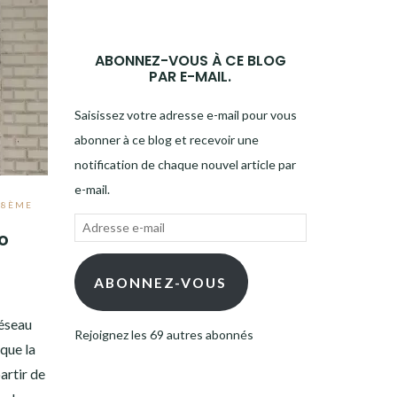
ABONNEZ-VOUS À CE BLOG
PAR E-MAIL.
Saisissez votre adresse e-mail pour vous
abonner à ce blog et recevoir une
notification de chaque nouvel article par
e-mail.
,
8ÈME
Adresse
ro
e-
mail
ABONNEZ-VOUS
réseau
Rejoignez les 69 autres abonnés
 que la
artir de