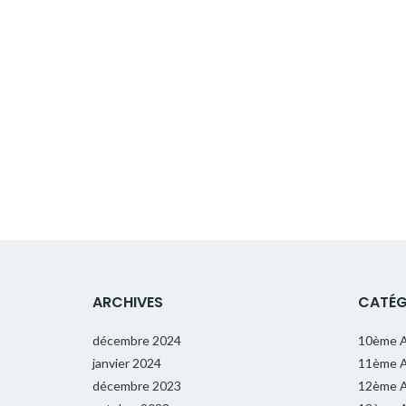
ARCHIVES
CATÉG
décembre 2024
10ème A
janvier 2024
11ème A
décembre 2023
12ème A