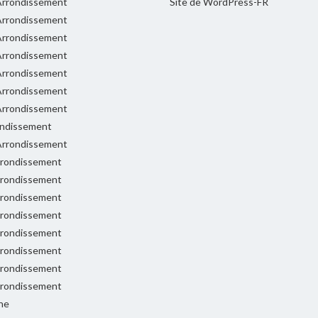
rrondissement
Site de WordPress-FR
rrondissement
rrondissement
rrondissement
rrondissement
rrondissement
rrondissement
ondissement
rrondissement
rondissement
rondissement
rondissement
rondissement
rondissement
rondissement
rondissement
rondissement
ne