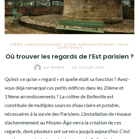
19ÈME ARRONDISSEMENT
,
20ÈME ARRONDISSEMENT
,
SEINE
SAINT DENIS
Où trouver les regards de l’Est parisien ?
par
MARIE
/
13 JUILLET 2021
Qu’est-ce qu’un « regard » et quelle était sa fonction ? Avez-
vous déjà remarqué ces petits édifices dans les 20ème et
19ème arrondissements ? La colline de Belleville est
constituée de multiples sources d’eau claire et potable,
nécessaires à la survie des Parisiens. L’installation de réseaux
d’acheminement au Moyen-Âge verra la création de ces
regards, dont plusieurs ont survécu jusqu’à aujourd’hui. C’est