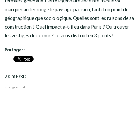
fermiers généraux. Cette légendaire enceinte fiscale va
marquer au fer rouge le paysage parisien, tant d’un point de
géographique que sociologique. Quelles sont les raisons de sa
construction ? Quel impact a-t-il eu dans Paris ? Où trouver
les vestiges de ce mur ? Je vous dis tout en 3 points !
Partager :
J’aime ça :
chargement…