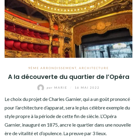
9ÈME ARRONDISSEMENT
,
ARCHITECTURE
A la découverte du quartier de l’Opéra
par
MARIE
/
16 MAI 2022
Le choix du projet de Charles Garnier, qui a un goût prononcé
pour l’architecture d’apparat, sera le plus célèbre exemple du
style propre à la période de cette fin de siècle. L’Opéra
Garnier, inauguré en 1875, ancre le quartier dans une nouvelle
ère de vitalité et d’opulence. La preuve par 3 lieux.