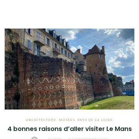
ARCHITECTURE
,
MUSÉES
,
PAYS DE LA LOIRE
4 bonnes raisons d’aller visiter Le Mans