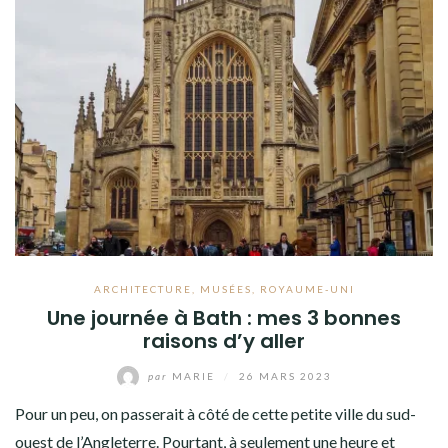
ARCHITECTURE
,
MUSÉES
,
ROYAUME-UNI
Une journée à Bath : mes 3 bonnes
raisons d’y aller
par
MARIE
/
26 MARS 2023
Pour un peu, on passerait à côté de cette petite ville du sud-
ouest de l’Angleterre. Pourtant, à seulement une heure et