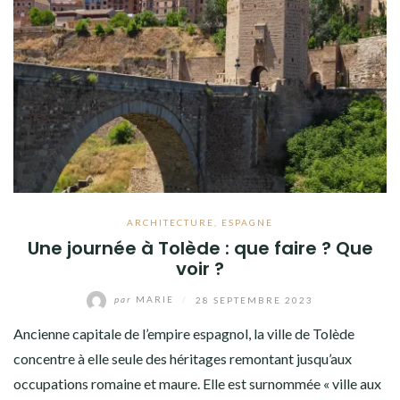
ARCHITECTURE
,
ESPAGNE
Une journée à Tolède : que faire ? Que
voir ?
par
MARIE
/
28 SEPTEMBRE 2023
Ancienne capitale de l’empire espagnol, la ville de Tolède
concentre à elle seule des héritages remontant jusqu’aux
occupations romaine et maure. Elle est surnommée « ville aux