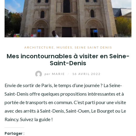
ARCHITECTURE
,
MUSÉES
,
SEINE SAINT DENIS
Mes incontournables à visiter en Seine-
Saint-Denis
par
MARIE
/
16 AVRIL 2022
Envie de sortir de Paris, le temps d’une journée ? La Seine-
Saint-Denis offre quelques propositions intéressantes et à
portée de transports en commun. C’est parti pour une visite
avec des arrêts à Saint-Denis, Saint-Ouen, Le Bourget ou Le
Raincy. Suivez la guide !
Partager :