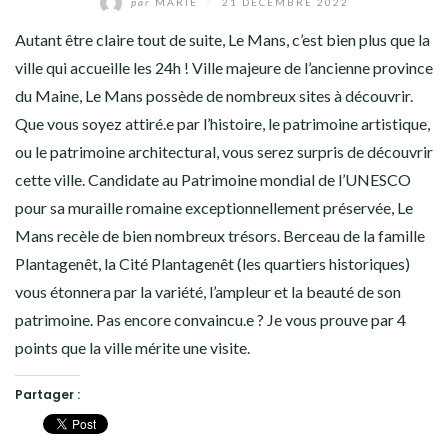
par
MARIE
/
21 DÉCEMBRE 2022
Autant être claire tout de suite, Le Mans, c’est bien plus que la
ville qui accueille les 24h ! Ville majeure de l’ancienne province
du Maine, Le Mans possède de nombreux sites à découvrir.
Que vous soyez attiré.e par l’histoire, le patrimoine artistique,
ou le patrimoine architectural, vous serez surpris de découvrir
cette ville. Candidate au Patrimoine mondial de l’UNESCO
pour sa muraille romaine exceptionnellement préservée, Le
Mans recèle de bien nombreux trésors. Berceau de la famille
Plantagenêt, la Cité Plantagenêt (les quartiers historiques)
vous étonnera par la variété, l’ampleur et la beauté de son
patrimoine. Pas encore convaincu.e ? Je vous prouve par 4
points que la ville mérite une visite.
Partager :