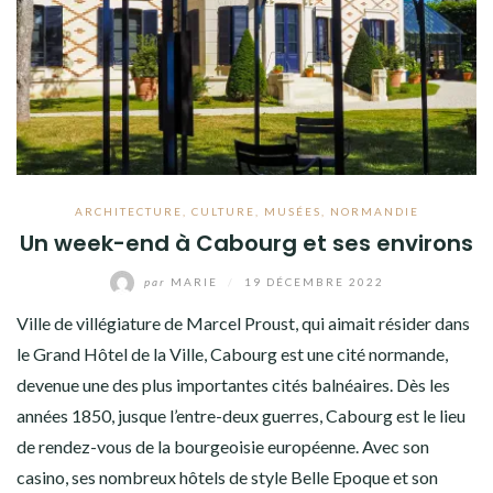
ARCHITECTURE
,
CULTURE
,
MUSÉES
,
NORMANDIE
Un week-end à Cabourg et ses environs
par
MARIE
/
19 DÉCEMBRE 2022
Ville de villégiature de Marcel Proust, qui aimait résider dans
le Grand Hôtel de la Ville, Cabourg est une cité normande,
devenue une des plus importantes cités balnéaires. Dès les
années 1850, jusque l’entre-deux guerres, Cabourg est le lieu
de rendez-vous de la bourgeoisie européenne. Avec son
casino, ses nombreux hôtels de style Belle Epoque et son