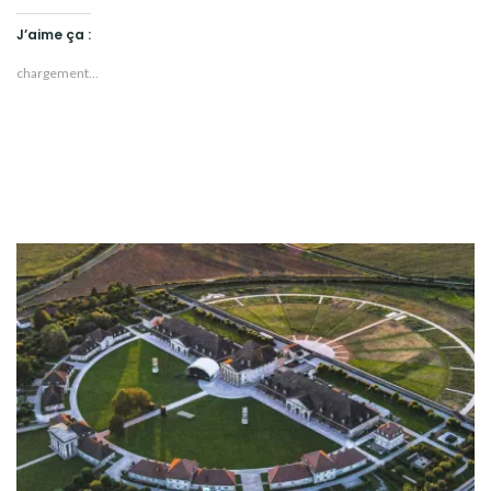
J’aime ça :
chargement…