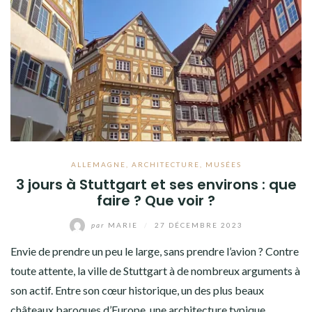
ALLEMAGNE
,
ARCHITECTURE
,
MUSÉES
3 jours à Stuttgart et ses environs : que
faire ? Que voir ?
par
MARIE
/
27 DÉCEMBRE 2023
Envie de prendre un peu le large, sans prendre l’avion ? Contre
toute attente, la ville de Stuttgart à de nombreux arguments à
son actif. Entre son cœur historique, un des plus beaux
châteaux baroques d’Europe, une architecture typique