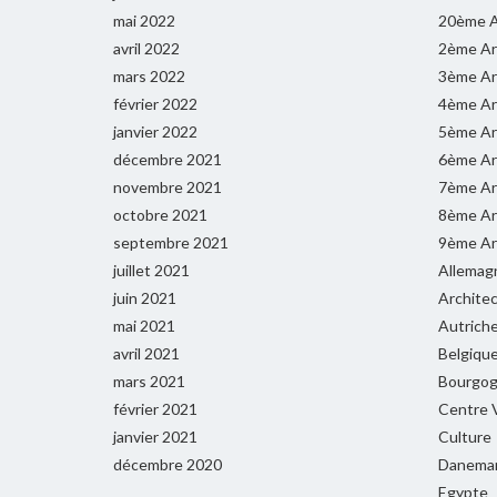
mai 2022
20ème A
avril 2022
2ème Ar
mars 2022
3ème Ar
février 2022
4ème Ar
janvier 2022
5ème Ar
décembre 2021
6ème Ar
novembre 2021
7ème Ar
octobre 2021
8ème Ar
septembre 2021
9ème Ar
juillet 2021
Allemag
juin 2021
Archite
mai 2021
Autrich
avril 2021
Belgiqu
mars 2021
Bourgog
février 2021
Centre V
janvier 2021
Culture
décembre 2020
Danema
Egypte