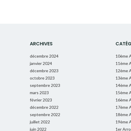
ARCHIVES
CATÉG
décembre 2024
10ème A
janvier 2024
11ème A
décembre 2023
12ème A
octobre 2023
13ème A
septembre 2023
14ème A
mars 2023
15ème A
février 2023
16ème A
décembre 2022
17ème A
septembre 2022
18ème A
juillet 2022
19ème A
juin 2022
1er Arr