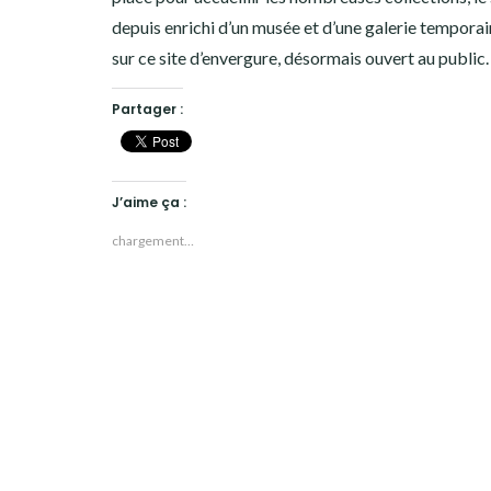
depuis enrichi d’un musée et d’une galerie temporai
sur ce site d’envergure, désormais ouvert au public.
Partager :
J’aime ça :
chargement…