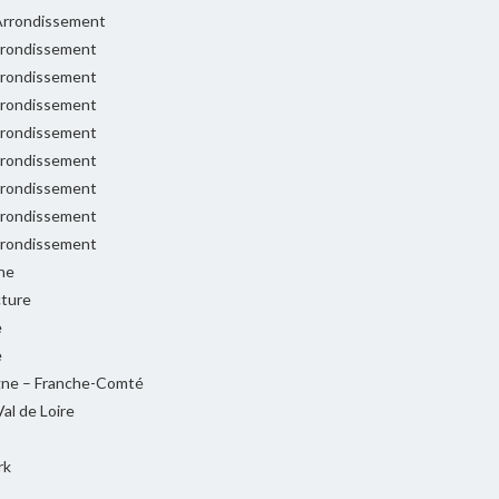
rrondissement
rondissement
rondissement
rondissement
rondissement
rondissement
rondissement
rondissement
rondissement
ne
cture
e
e
ne – Franche-Comté
al de Loire
rk