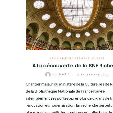
2ÈME ARRONDISSEMENT
,
MUSÉES
A la découverte de la BNF Riche
par
MARIE
/
13 SEPTEMBRE 2022
Chantier majeur du ministère de la Culture, le site R
de la Bibliothèque Nationale de France rouvre
intégralement ses portes après plus de dix ans de t
rénovation et modernisation. En recherche perpétu
place pour accueillir les nombreuses collections, le s