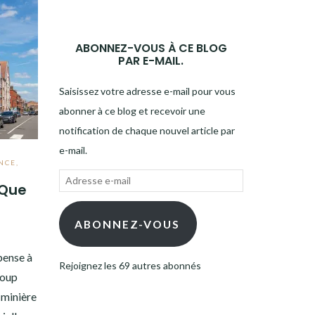
ABONNEZ-VOUS À CE BLOG
PAR E-MAIL.
Saisissez votre adresse e-mail pour vous
abonner à ce blog et recevoir une
notification de chaque nouvel article par
e-mail.
NCE
,
Adresse
 Que
e-
mail
ABONNEZ-VOUS
pense à
Rejoignez les 69 autres abonnés
coup
é minière