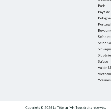
Paris
Pays de 
Pologne
Portuga
Royaume
Seine e
Seine Sa
Slovaqui
Slovénie
Suisse
Val de 
Vietnam
Yvelines
Copyright © 2026
La Tête en l'Air
. Tous droits réservés.