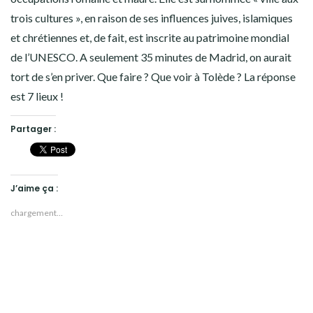
trois cultures », en raison de ses influences juives, islamiques
et chrétiennes et, de fait, est inscrite au patrimoine mondial
de l’UNESCO. A seulement 35 minutes de Madrid, on aurait
tort de s’en priver. Que faire ? Que voir à Tolède ? La réponse
est 7 lieux !
Partager :
J’aime ça :
chargement…