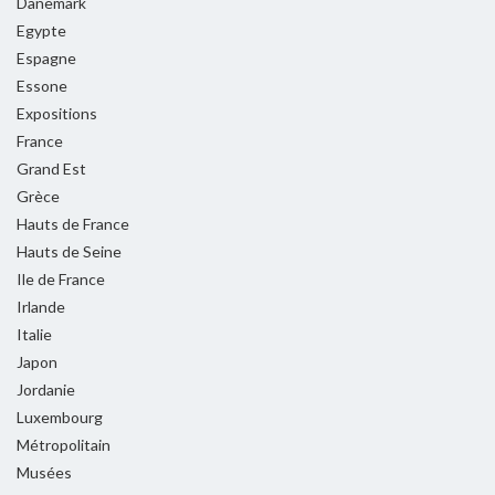
Danemark
Egypte
Espagne
Essone
Expositions
France
Grand Est
Grèce
Hauts de France
Hauts de Seine
Ile de France
Irlande
Italie
Japon
Jordanie
Luxembourg
Métropolitain
Musées