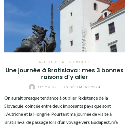
ARCHITECTURE
,
SLOVAQUIE
Une journée à Bratislava : mes 3 bonnes
raisons d’y aller
par
MARIE
/
29 DÉCEMBRE 2024
On aurait presque tendance à oublier l’existence de la
Slovaquie, coincée entre deux imposants pays que sont
l’Autriche et la Hongrie. Pourtant ma journée de visite à
Bratislava, de passage lors d’un voyage vers Budapest, m’a