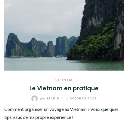
VIETNAM
Le Vietnam en pratique
par
MARIE
/
1 OCTOBRE 2023
Comment organiser un voyage au Vietnam ? Voici quelques
tips issus de ma propre expérience !