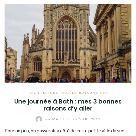
ARCHITECTURE
,
MUSÉES
,
ROYAUME-UNI
Une journée à Bath : mes 3 bonnes
raisons d’y aller
par
MARIE
/
26 MARS 2023
Pour un peu, on passerait à côté de cette petite ville du sud-