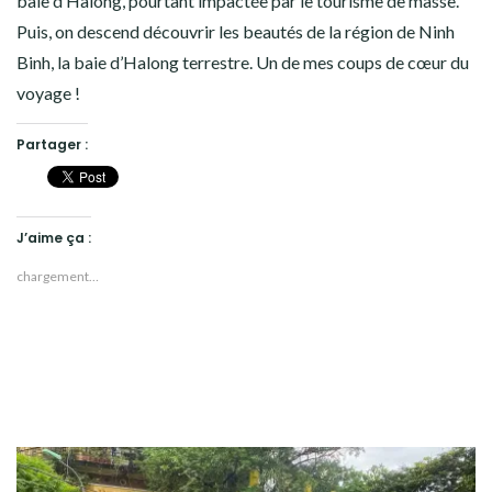
baie d’Halong, pourtant impactée par le tourisme de masse.
Puis, on descend découvrir les beautés de la région de Ninh
Binh, la baie d’Halong terrestre. Un de mes coups de cœur du
voyage !
Partager :
J’aime ça :
chargement…