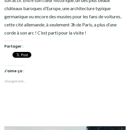
son actif. Entre son cœur historique, un des plus beaux
châteaux baroques d’Europe, une architecture typique
germanique ou encore des musées pour les fans de voitures,
cette cité allemande, à seulement 3h de Paris, a plus d’une
corde à son arc ! C’est parti pour la visite !
Partager :
J’aime ça :
chargement…