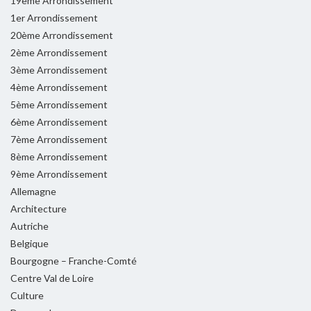
19ème Arrondissement
1er Arrondissement
20ème Arrondissement
2ème Arrondissement
3ème Arrondissement
4ème Arrondissement
5ème Arrondissement
6ème Arrondissement
7ème Arrondissement
8ème Arrondissement
9ème Arrondissement
Allemagne
Architecture
Autriche
Belgique
Bourgogne – Franche-Comté
Centre Val de Loire
Culture