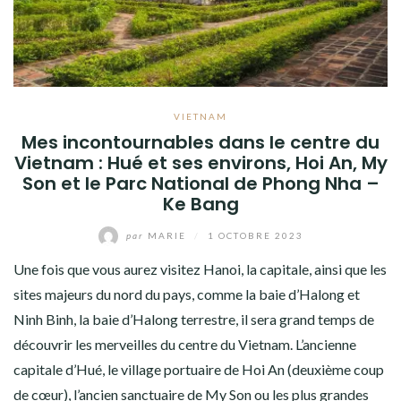
VIETNAM
Mes incontournables dans le centre du
Vietnam : Hué et ses environs, Hoi An, My
Son et le Parc National de Phong Nha –
Ke Bang
par
MARIE
/
1 OCTOBRE 2023
Une fois que vous aurez visitez Hanoi, la capitale, ainsi que les
sites majeurs du nord du pays, comme la baie d’Halong et
Ninh Binh, la baie d’Halong terrestre, il sera grand temps de
découvrir les merveilles du centre du Vietnam. L’ancienne
capitale d’Hué, le village portuaire de Hoi An (deuxième coup
de cœur), l’ancien sanctuaire de My Son ou les plus grandes