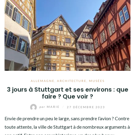
ALLEMAGNE
,
ARCHITECTURE
,
MUSÉES
3 jours à Stuttgart et ses environs : que
faire ? Que voir ?
par
MARIE
/
27 DÉCEMBRE 2023
Envie de prendre un peu le large, sans prendre l’avion ? Contre
toute attente, la ville de Stuttgart à de nombreux arguments à