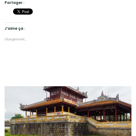
Partager :
J’aime ça :
chargement…