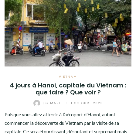
VIETNAM
4 jours à Hanoi, capitale du Vietnam :
que faire ? Que voir ?
par
MARIE
/
1 OCTOBRE 2023
Puisque vous allez atterrir à l’aéroport d’Hanoi, autant
commencer la découverte du Vietnam par la visite de sa
capitale. Ce sera étourdissant, déroutant et surprenant mais