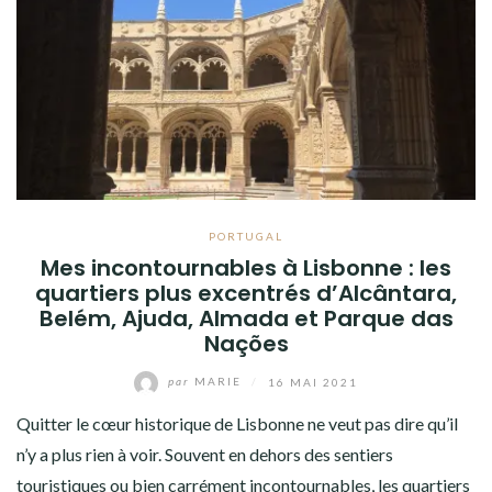
PORTUGAL
Mes incontournables à Lisbonne : les
quartiers plus excentrés d’Alcântara,
Belém, Ajuda, Almada et Parque das
Nações
par
MARIE
/
16 MAI 2021
Quitter le cœur historique de Lisbonne ne veut pas dire qu’il
n’y a plus rien à voir. Souvent en dehors des sentiers
touristiques ou bien carrément incontournables, les quartiers