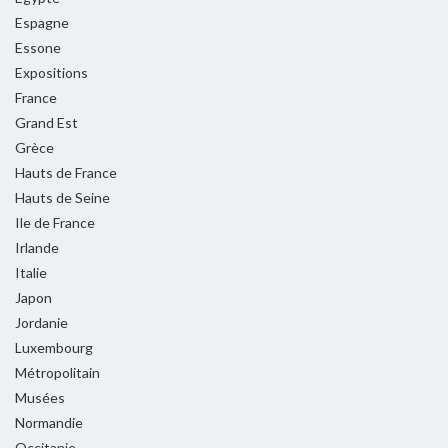
Espagne
Essone
Expositions
France
Grand Est
Grèce
Hauts de France
Hauts de Seine
Ile de France
Irlande
Italie
Japon
Jordanie
Luxembourg
Métropolitain
Musées
Normandie
Occitanie