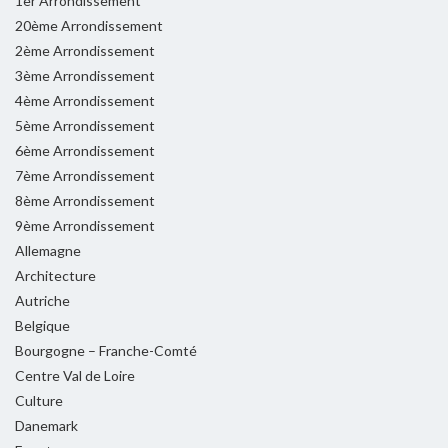
1er Arrondissement
20ème Arrondissement
2ème Arrondissement
3ème Arrondissement
4ème Arrondissement
5ème Arrondissement
6ème Arrondissement
7ème Arrondissement
8ème Arrondissement
9ème Arrondissement
Allemagne
Architecture
Autriche
Belgique
Bourgogne – Franche-Comté
Centre Val de Loire
Culture
Danemark