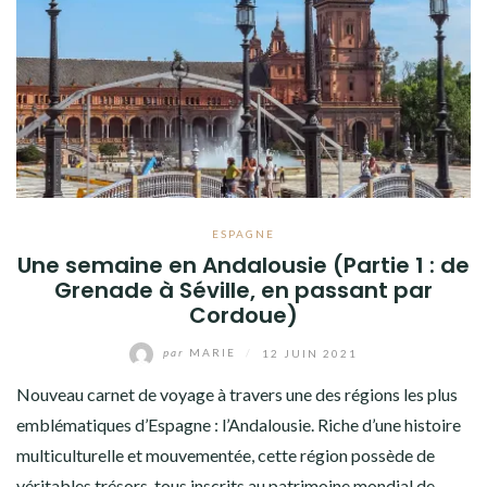
ESPAGNE
Une semaine en Andalousie (Partie 1 : de
Grenade à Séville, en passant par
Cordoue)
par
MARIE
/
12 JUIN 2021
Nouveau carnet de voyage à travers une des régions les plus
emblématiques d’Espagne : l’Andalousie. Riche d’une histoire
multiculturelle et mouvementée, cette région possède de
véritables trésors, tous inscrits au patrimoine mondial de