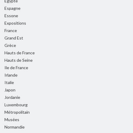
Egypte
Espagne
Essone
Expositions
France
Grand Est
Grèce
Hauts de France
Hauts de Seine
Ile de France
Irlande
Italie
Japon
Jordanie
Luxembourg
Métropolitain
Musées
Normandie