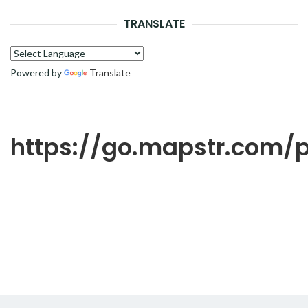
RECH
TRANSLATE
Powered by
Translate
https://go.mapstr.com