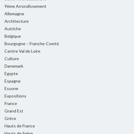
9ème Arrondissement
Allemagne
Architecture
Autriche
Belgique
Bourgogne – Franche-Comté
Centre Val de Loire
Culture
Danemark
Egypte
Espagne
Essone
Expositions
France
Grand Est
Grèce
Hauts de France
Hauts de Seine