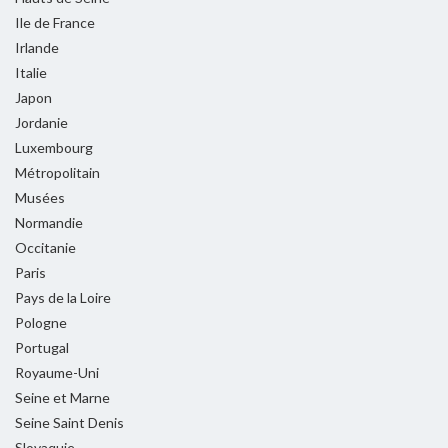
Ile de France
Irlande
Italie
Japon
Jordanie
Luxembourg
Métropolitain
Musées
Normandie
Occitanie
Paris
Pays de la Loire
Pologne
Portugal
Royaume-Uni
Seine et Marne
Seine Saint Denis
Slovaquie