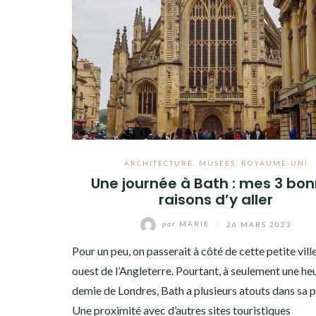
ARCHITECTURE
,
MUSÉES
,
ROYAUME-UNI
Une journée à Bath : mes 3 bo
raisons d’y aller
par
MARIE
/
26 MARS 2023
Pour un peu, on passerait à côté de cette petite vill
ouest de l’Angleterre. Pourtant, à seulement une he
demie de Londres, Bath a plusieurs atouts dans sa 
Une proximité avec d’autres sites touristiques