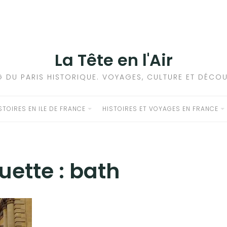
La Tête en l'Air
G DU PARIS HISTORIQUE. VOYAGES, CULTURE ET DÉCOU
STOIRES EN ILE DE FRANCE
HISTOIRES ET VOYAGES EN FRANCE
uette :
bath