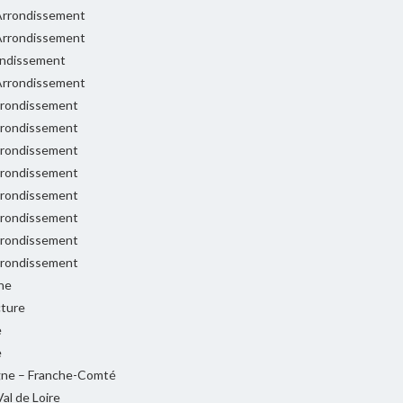
rrondissement
rrondissement
ondissement
rrondissement
rondissement
rondissement
rondissement
rondissement
rondissement
rondissement
rondissement
rondissement
ne
cture
e
e
ne – Franche-Comté
al de Loire