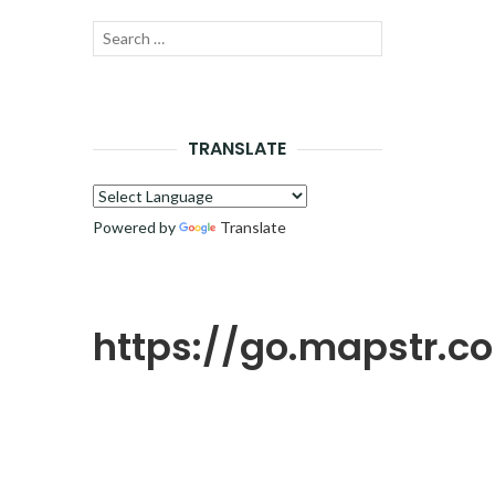
Recherche
LANCER
pour :
LA
RECHERCHE
TRANSLATE
Powered by
Translate
https://go.mapstr.