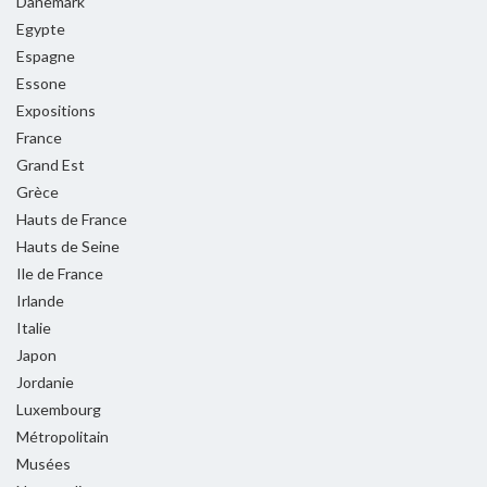
Danemark
Egypte
Espagne
Essone
Expositions
France
Grand Est
Grèce
Hauts de France
Hauts de Seine
Ile de France
Irlande
Italie
Japon
Jordanie
Luxembourg
Métropolitain
Musées