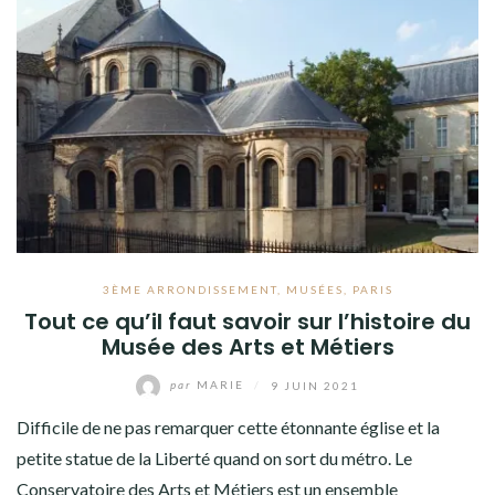
3ÈME ARRONDISSEMENT
,
MUSÉES
,
PARIS
Tout ce qu’il faut savoir sur l’histoire du
Musée des Arts et Métiers
par
MARIE
/
9 JUIN 2021
Difficile de ne pas remarquer cette étonnante église et la
petite statue de la Liberté quand on sort du métro. Le
Conservatoire des Arts et Métiers est un ensemble