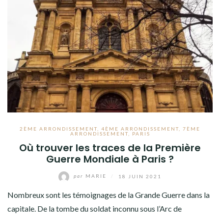
2ÈME ARRONDISSEMENT
,
4ÈME ARRONDISSEMENT
,
7ÈME
ARRONDISSEMENT
,
PARIS
Où trouver les traces de la Première
Guerre Mondiale à Paris ?
par
MARIE
/
18 JUIN 2021
Nombreux sont les témoignages de la Grande Guerre dans la
capitale. De la tombe du soldat inconnu sous l’Arc de