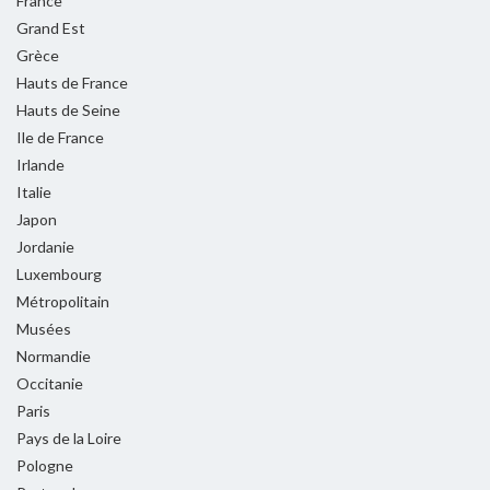
France
Grand Est
Grèce
Hauts de France
Hauts de Seine
Ile de France
Irlande
Italie
Japon
Jordanie
Luxembourg
Métropolitain
Musées
Normandie
Occitanie
Paris
Pays de la Loire
Pologne