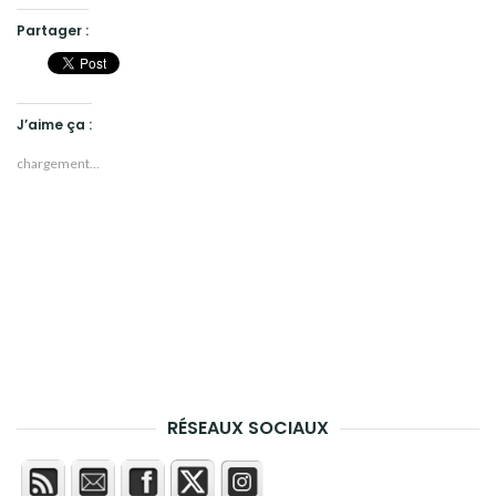
Partager :
J’aime ça :
chargement…
RÉSEAUX SOCIAUX