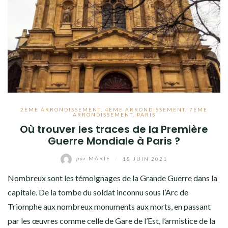
2ÈME ARRONDISSEMENT
,
4ÈME ARRONDISSEMENT
,
7ÈME
ARRONDISSEMENT
,
PARIS
Où trouver les traces de la Première
Guerre Mondiale à Paris ?
par
MARIE
/
18 JUIN 2021
Nombreux sont les témoignages de la Grande Guerre dans la
capitale. De la tombe du soldat inconnu sous l’Arc de
Triomphe aux nombreux monuments aux morts, en passant
par les œuvres comme celle de Gare de l’Est, l’armistice de la