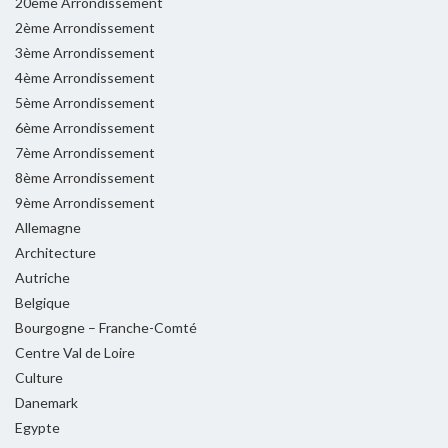
20ème Arrondissement
2ème Arrondissement
3ème Arrondissement
4ème Arrondissement
5ème Arrondissement
6ème Arrondissement
7ème Arrondissement
8ème Arrondissement
9ème Arrondissement
Allemagne
Architecture
Autriche
Belgique
Bourgogne – Franche-Comté
Centre Val de Loire
Culture
Danemark
Egypte