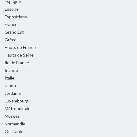
Espagne
Essone
Expositions
France
Grand Est
Grèce
Hauts de France
Hauts de Seine
Ile de France
Irlande
Italie
Japon
Jordanie
Luxembourg
Métropolitain
Musées
Normandie
Occitanie