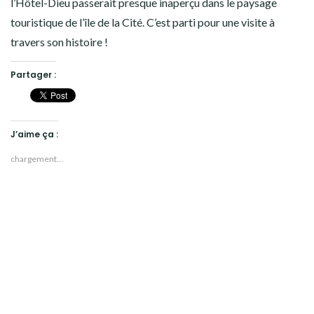
l’Hôtel-Dieu passerait presque inaperçu dans le paysage
touristique de l’île de la Cité. C’est parti pour une visite à
travers son histoire !
Partager :
J’aime ça :
chargement…