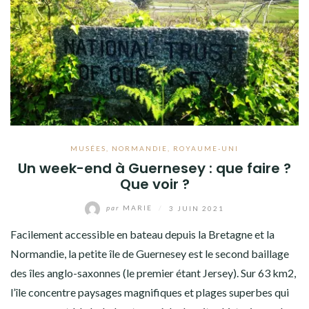
MUSÉES
,
NORMANDIE
,
ROYAUME-UNI
Un week-end à Guernesey : que faire ?
Que voir ?
par
MARIE
/
3 JUIN 2021
Facilement accessible en bateau depuis la Bretagne et la
Normandie, la petite île de Guernesey est le second baillage
des îles anglo-saxonnes (le premier étant Jersey). Sur 63 km2,
l’île concentre paysages magnifiques et plages superbes qui