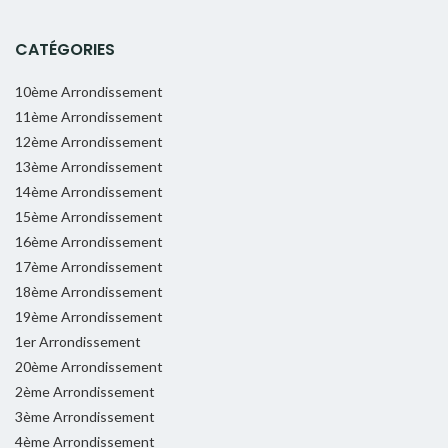
CATÉGORIES
10ème Arrondissement
11ème Arrondissement
12ème Arrondissement
13ème Arrondissement
14ème Arrondissement
15ème Arrondissement
16ème Arrondissement
17ème Arrondissement
18ème Arrondissement
19ème Arrondissement
1er Arrondissement
20ème Arrondissement
2ème Arrondissement
3ème Arrondissement
4ème Arrondissement