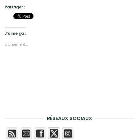
Partager :
J’aime ça :
chargement…
RÉSEAUX SOCIAUX