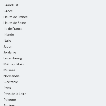
Grand Est
Grèce
Hauts de France
Hauts de Seine
Ile de France
Irlande
Italie
Japon
Jordanie
Luxembourg
Métropolitain
Musées
Normandie
Occitanie
Paris
Pays de la Loire
Pologne
Portugal