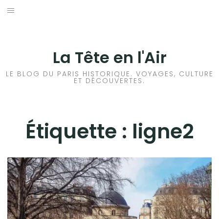
Aller
au
ACCUEIL
contenu
HISTOIRES DE PARIS
La Tête en l'Air
HISTOIRES EN ILE DE FRANCE
LE BLOG DU PARIS HISTORIQUE. VOYAGES, CULTURE
ET DÉCOUVERTES.
HISTOIRES ET VOYAGES EN FRANCE
VOYAGES À L’ÉTRANGER
Étiquette :
ligne2
CULTURES