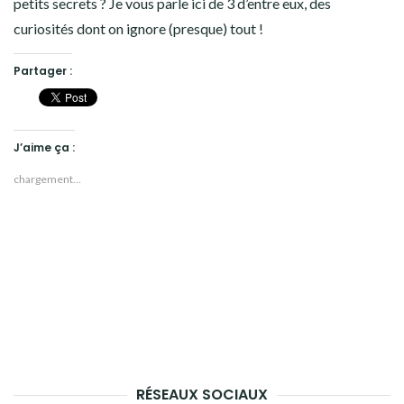
petits secrets ? Je vous parle ici de 3 d’entre eux, des
curiosités dont on ignore (presque) tout !
Partager :
J’aime ça :
chargement…
RÉSEAUX SOCIAUX