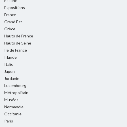
Essone
Expositions
France
Grand Est
Grèce
Hauts de France
Hauts de Seine
Ile de France
Irlande
Italie
Japon
Jordanie
Luxembourg
Métropolitain
Musées
Normandie
Occitanie
Paris