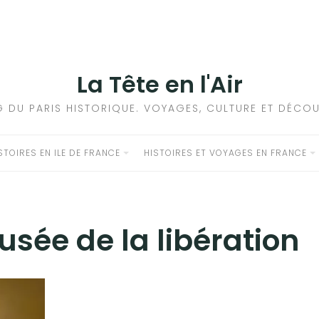
La Tête en l'Air
G DU PARIS HISTORIQUE. VOYAGES, CULTURE ET DÉCOU
STOIRES EN ILE DE FRANCE
HISTOIRES ET VOYAGES EN FRANCE
sée de la libération