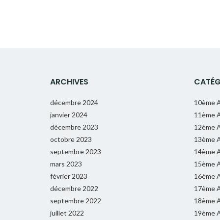
ARCHIVES
CATÉG
décembre 2024
10ème A
janvier 2024
11ème A
décembre 2023
12ème A
octobre 2023
13ème A
septembre 2023
14ème A
mars 2023
15ème A
février 2023
16ème A
décembre 2022
17ème A
septembre 2022
18ème A
juillet 2022
19ème A