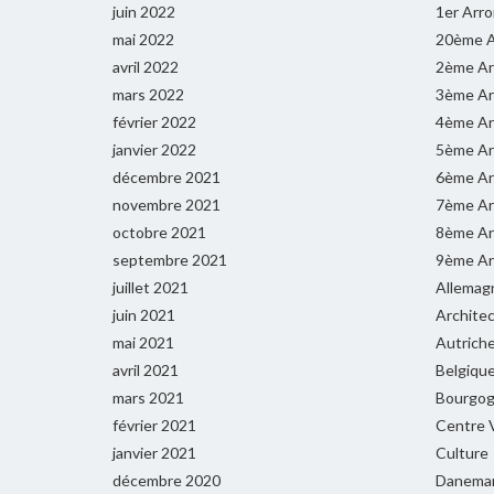
juin 2022
1er Arr
mai 2022
20ème A
avril 2022
2ème Ar
mars 2022
3ème Ar
février 2022
4ème Ar
janvier 2022
5ème Ar
décembre 2021
6ème Ar
novembre 2021
7ème Ar
octobre 2021
8ème Ar
septembre 2021
9ème Ar
juillet 2021
Allemag
juin 2021
Archite
mai 2021
Autrich
avril 2021
Belgiqu
mars 2021
Bourgog
février 2021
Centre V
janvier 2021
Culture
décembre 2020
Danema