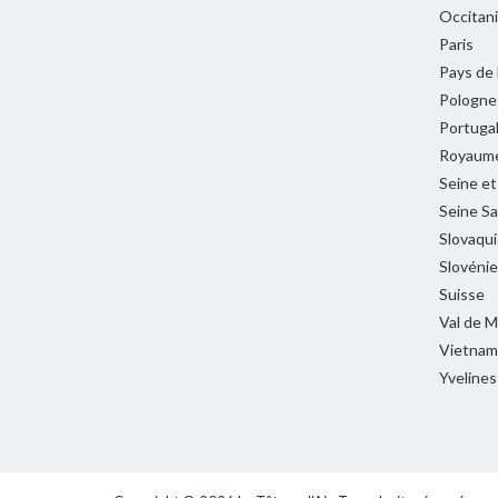
Occitan
Paris
Pays de 
Pologne
Portuga
Royaume
Seine e
Seine Sa
Slovaqui
Slovénie
Suisse
Val de 
Vietnam
Yvelines