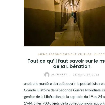
14ÈME ARRONDISSEMENT
,
CULTURE
,
MUSÉE
Tout ce qu’il faut savoir sur le 
de la Libération
par
MARIE
/
16 JANVIER 2022
une belle manière de redécouvrir la petite histoire 
Grande Histoire de la Seconde Guerre Mondiale, cel
genèse de la Libération de la capitale, du 19 au 24 
1944. Si les 700 objets de la collection nous appor