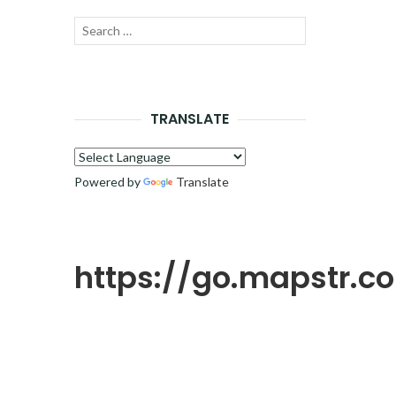
Recherche
LANCER
pour :
LA
RECHERCHE
TRANSLATE
Powered by
Translate
https://go.mapstr.