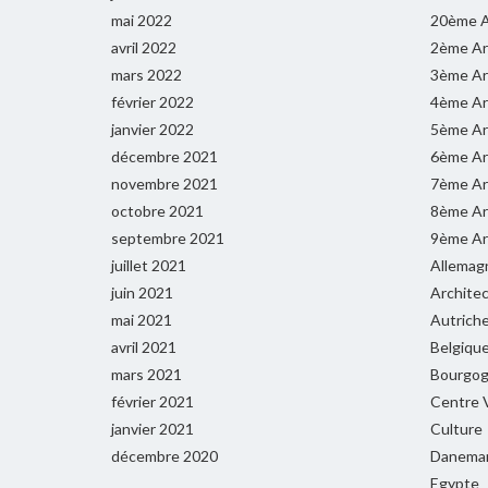
mai 2022
20ème A
avril 2022
2ème Ar
mars 2022
3ème Ar
février 2022
4ème Ar
janvier 2022
5ème Ar
décembre 2021
6ème Ar
novembre 2021
7ème Ar
octobre 2021
8ème Ar
septembre 2021
9ème Ar
juillet 2021
Allemag
juin 2021
Archite
mai 2021
Autrich
avril 2021
Belgiqu
mars 2021
Bourgog
février 2021
Centre V
janvier 2021
Culture
décembre 2020
Danema
Egypte