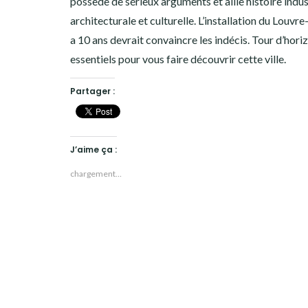
possède de sérieux arguments et allie histoire indust
architecturale et culturelle. L’installation du Louvre-
a 10 ans devrait convaincre les indécis. Tour d’hori
essentiels pour vous faire découvrir cette ville.
Partager :
J’aime ça :
chargement…