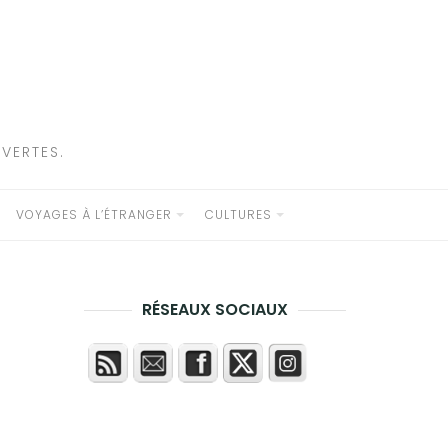
VERTES.
VOYAGES À L’ÉTRANGER
CULTURES
RÉSEAUX SOCIAUX