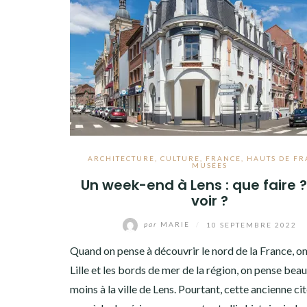
ARCHITECTURE
,
CULTURE
,
FRANCE
,
HAUTS DE F
MUSÉES
Un week-end à Lens : que faire 
voir ?
par
MARIE
/
10 SEPTEMBRE 2022
Quand on pense à découvrir le nord de la France, o
Lille et les bords de mer de la région, on pense be
moins à la ville de Lens. Pourtant, cette ancienne ci