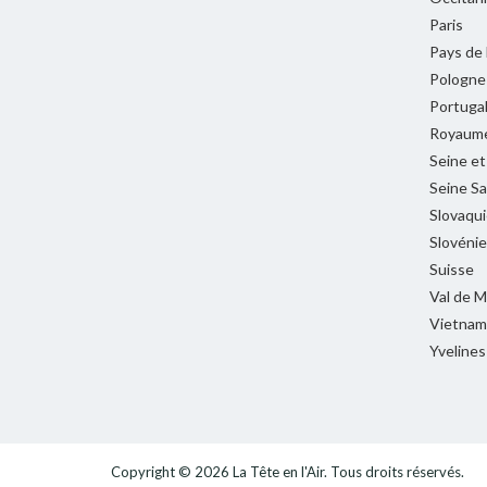
Paris
Pays de 
Pologne
Portuga
Royaume
Seine e
Seine Sa
Slovaqui
Slovénie
Suisse
Val de 
Vietnam
Yvelines
Copyright © 2026
La Tête en l'Air
. Tous droits réservés.