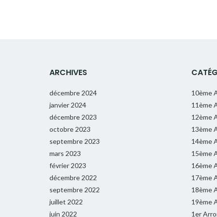
ARCHIVES
CATÉG
décembre 2024
10ème A
janvier 2024
11ème A
décembre 2023
12ème A
octobre 2023
13ème A
septembre 2023
14ème A
mars 2023
15ème A
février 2023
16ème A
décembre 2022
17ème A
septembre 2022
18ème A
juillet 2022
19ème A
juin 2022
1er Arr