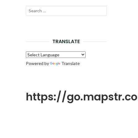
Recherche
LANCER
pour :
LA
RECHERCHE
TRANSLATE
Powered by
Translate
https://go.mapstr.