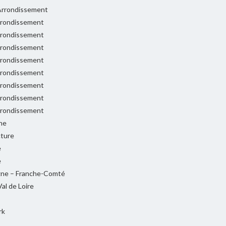
rrondissement
rondissement
rondissement
rondissement
rondissement
rondissement
rondissement
rondissement
rondissement
ne
cture
e
e
ne – Franche-Comté
al de Loire
rk