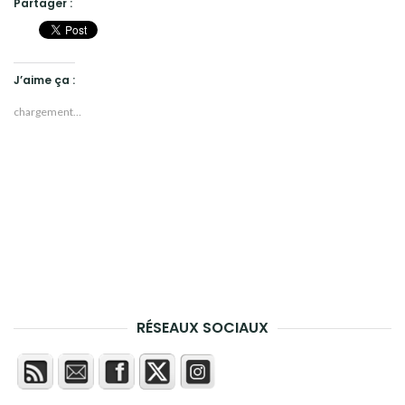
Partager :
J’aime ça :
chargement…
RÉSEAUX SOCIAUX