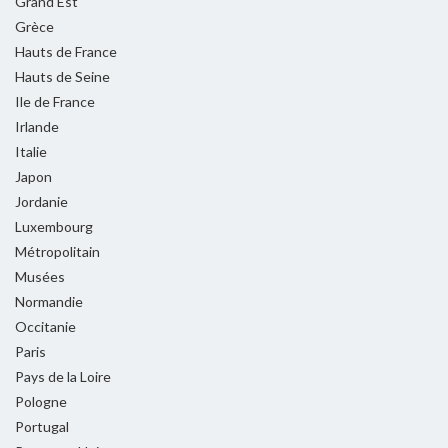
Grand Est
Grèce
Hauts de France
Hauts de Seine
Ile de France
Irlande
Italie
Japon
Jordanie
Luxembourg
Métropolitain
Musées
Normandie
Occitanie
Paris
Pays de la Loire
Pologne
Portugal