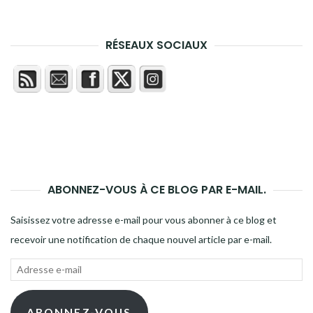
RÉSEAUX SOCIAUX
ABONNEZ-VOUS À CE BLOG PAR E-MAIL.
Saisissez votre adresse e-mail pour vous abonner à ce blog et
recevoir une notification de chaque nouvel article par e-mail.
Adresse
e-
mail
ABONNEZ-VOUS