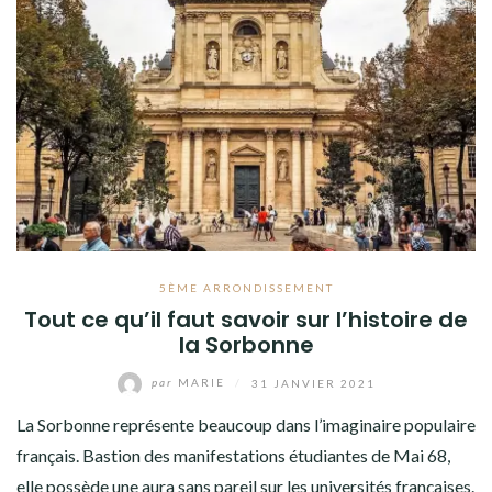
5ÈME ARRONDISSEMENT
Tout ce qu’il faut savoir sur l’histoire de
la Sorbonne
par
MARIE
/
31 JANVIER 2021
La Sorbonne représente beaucoup dans l’imaginaire populaire
français. Bastion des manifestations étudiantes de Mai 68,
elle possède une aura sans pareil sur les universités françaises.