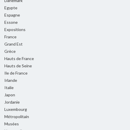
Danemark
Egypte
Espagne
Essone
Expositions
France
Grand Est
Grèce
Hauts de France
Hauts de Seine
Ile de France
Irlande
Italie
Japon
Jordanie
Luxembourg
Métropolitain
Musées