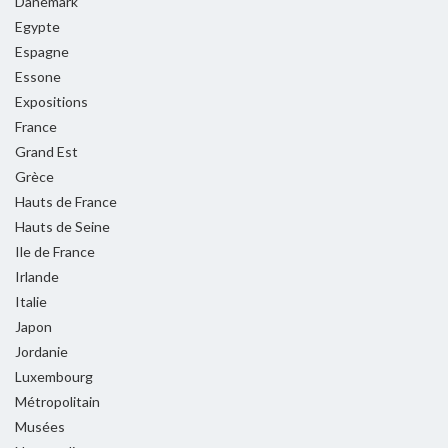
Danemark
Egypte
Espagne
Essone
Expositions
France
Grand Est
Grèce
Hauts de France
Hauts de Seine
Ile de France
Irlande
Italie
Japon
Jordanie
Luxembourg
Métropolitain
Musées