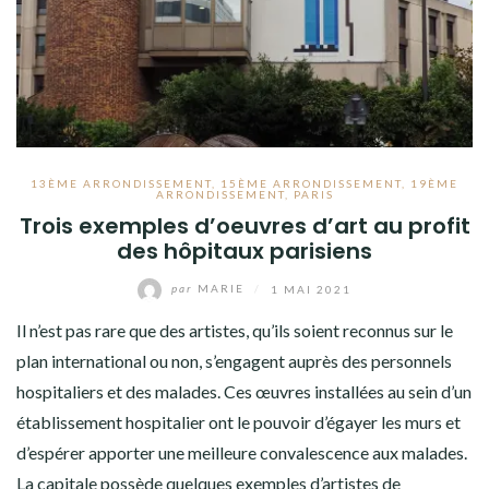
13ÈME ARRONDISSEMENT
,
15ÈME ARRONDISSEMENT
,
19ÈME
ARRONDISSEMENT
,
PARIS
Trois exemples d’oeuvres d’art au profit
des hôpitaux parisiens
par
MARIE
/
1 MAI 2021
Il n’est pas rare que des artistes, qu’ils soient reconnus sur le
plan international ou non, s’engagent auprès des personnels
hospitaliers et des malades. Ces œuvres installées au sein d’un
établissement hospitalier ont le pouvoir d’égayer les murs et
d’espérer apporter une meilleure convalescence aux malades.
La capitale possède quelques exemples d’artistes de