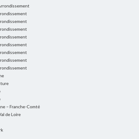
rrondissement
rondissement
rondissement
rondissement
rondissement
rondissement
rondissement
rondissement
rondissement
ne
cture
e
e
ne – Franche-Comté
al de Loire
rk