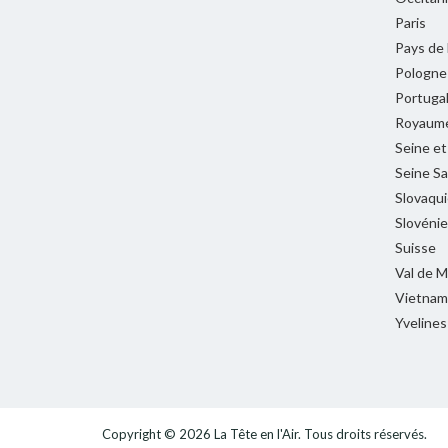
Paris
Pays de 
Pologne
Portuga
Royaume
Seine e
Seine Sa
Slovaqui
Slovénie
Suisse
Val de 
Vietnam
Yvelines
Copyright © 2026
La Tête en l'Air
. Tous droits réservés.