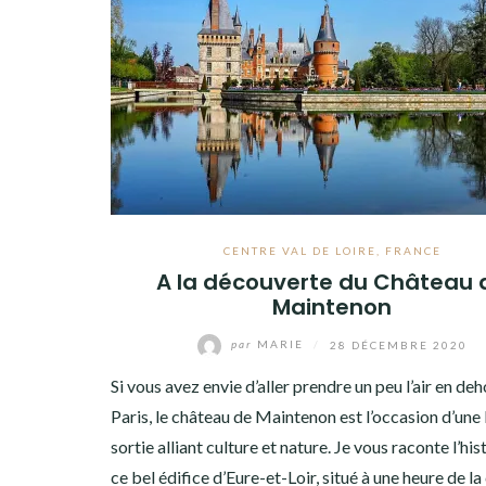
CENTRE VAL DE LOIRE
,
FRANCE
A la découverte du Château 
Maintenon
par
MARIE
/
28 DÉCEMBRE 2020
Si vous avez envie d’aller prendre un peu l’air en de
Paris, le château de Maintenon est l’occasion d’une 
sortie alliant culture et nature. Je vous raconte l’his
ce bel édifice d’Eure-et-Loir, situé à une heure de la