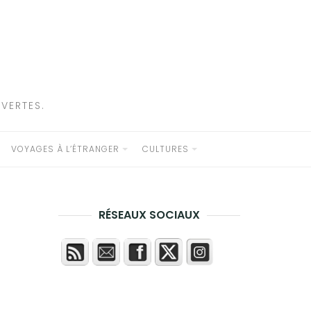
VERTES.
VOYAGES À L’ÉTRANGER
CULTURES
RÉSEAUX SOCIAUX