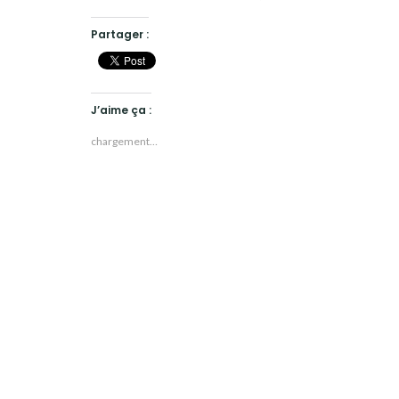
Partager :
J’aime ça :
chargement…