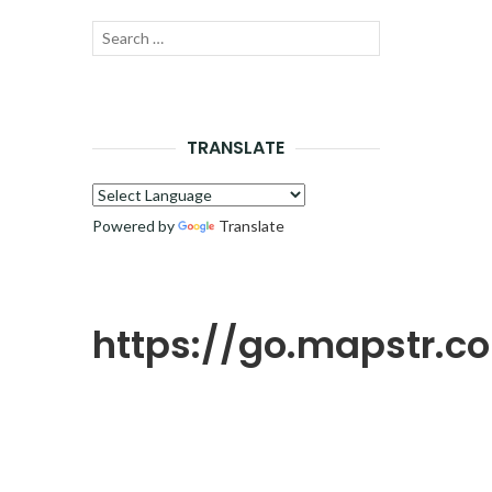
Recherche
LANCER
pour :
LA
RECHERCHE
TRANSLATE
Powered by
Translate
https://go.mapstr.