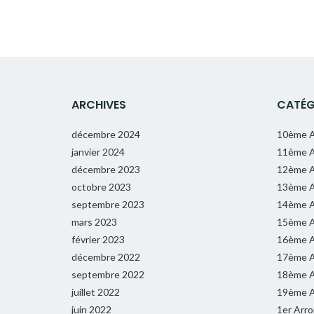
ARCHIVES
CATÉG
décembre 2024
10ème A
janvier 2024
11ème A
décembre 2023
12ème A
octobre 2023
13ème A
septembre 2023
14ème A
mars 2023
15ème A
février 2023
16ème A
décembre 2022
17ème A
septembre 2022
18ème A
juillet 2022
19ème A
juin 2022
1er Arr