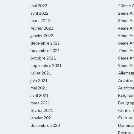
mai 2022
20ème A
avril 2022
2ème Ar
mars 2022
3ème Ar
février 2022
4ème Ar
janvier 2022
5ème Ar
décembre 2021
6ème Ar
novembre 2021
7ème Ar
octobre 2021
8ème Ar
septembre 2021
9ème Ar
juillet 2021
Allemag
juin 2021
Archite
mai 2021
Autrich
avril 2021
Belgiqu
mars 2021
Bourgog
février 2021
Centre V
janvier 2021
Culture
décembre 2020
Danema
Egypte