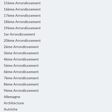
15ème Arrondissement
16ème Arrondissement
17ème Arrondissement
18ème Arrondissement
19ème Arrondissement
1er Arrondissement
20ème Arrondissement
2ème Arrondissement
3ème Arrondissement
4ème Arrondissement
5ème Arrondissement
6ème Arrondissement
7ème Arrondissement
8ème Arrondissement
9ème Arrondissement
Allemagne
Architecture
Autriche