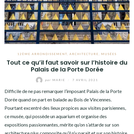
12ÈME ARRONDISSEMENT
,
ARCHITECTURE
,
MUSÉES
Tout ce qu’il faut savoir sur l’histoire du
Palais de la Porte Dorée
par
MARIE
/
7 AVRIL 2021
Difficile de ne pas remarquer l’imposant Palais de la Porte
Dorée quand on part en balade au Bois de Vincennes.
Pourtant excentré des lieux propices aux visites parisiennes,
ce musée, qui possède un aquarium et organise des
expositions passionnantes, mérite qu’on s’attarde sur son
architecture plus composite qu’il n’y parait et sur son histoire