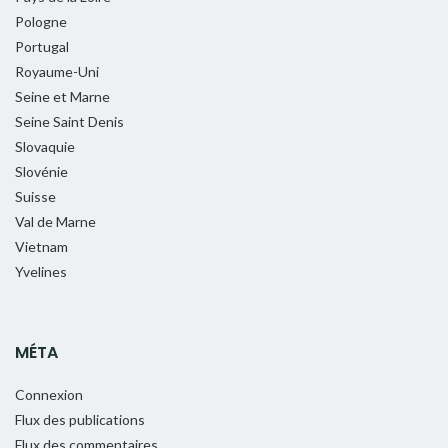
Pologne
Portugal
Royaume-Uni
Seine et Marne
Seine Saint Denis
Slovaquie
Slovénie
Suisse
Val de Marne
Vietnam
Yvelines
MÉTA
Connexion
Flux des publications
Flux des commentaires