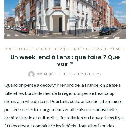
ARCHITECTURE
,
CULTURE
,
FRANCE
,
HAUTS DE FRANCE
,
MUSÉES
Un week-end à Lens : que faire ? Que
voir ?
par
MARIE
/
10 SEPTEMBRE 2022
Quand on pense à découvrir le nord de la France, on pense à
Lille et les bords de mer de la région, on pense beaucoup
moins à la ville de Lens. Pourtant, cette ancienne cité minière
possède de sérieux arguments et allie histoire industrielle,
architecturale et culturelle. L’installation du Louvre-Lens il y a
10 ans devrait convaincre les indécis. Tour d’horizon des