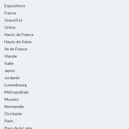
Expositions
France
Grand Est
Grèce
Hauts de France
Hauts de Seine
Ile de France
Irlande
Italie
Japon
Jordanie
Luxembourg
Métropolitain
Musées
Normandie
Occitanie
Paris
Pays de la Loire