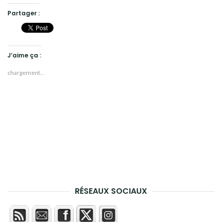
Partager :
J’aime ça :
chargement…
RÉSEAUX SOCIAUX