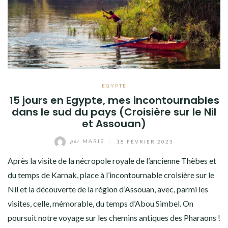
EGYPTE
15 jours en Egypte, mes incontournables
dans le sud du pays (Croisière sur le Nil
et Assouan)
par
MARIE
/
18 FÉVRIER 2023
Après la visite de la nécropole royale de l’ancienne Thèbes et
du temps de Karnak, place à l’incontournable croisière sur le
Nil et la découverte de la région d’Assouan, avec, parmi les
visites, celle, mémorable, du temps d’Abou Simbel. On
poursuit notre voyage sur les chemins antiques des Pharaons !