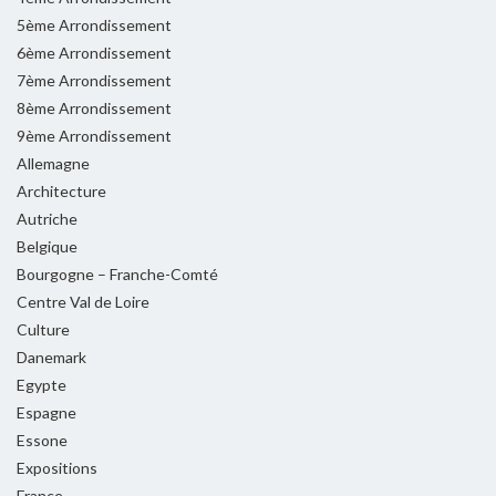
5ème Arrondissement
6ème Arrondissement
7ème Arrondissement
8ème Arrondissement
9ème Arrondissement
Allemagne
Architecture
Autriche
Belgique
Bourgogne – Franche-Comté
Centre Val de Loire
Culture
Danemark
Egypte
Espagne
Essone
Expositions
France