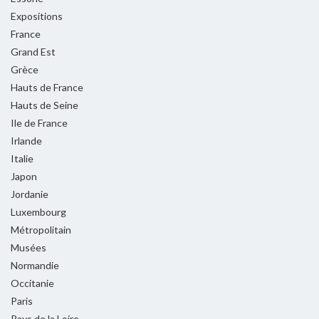
Expositions
France
Grand Est
Grèce
Hauts de France
Hauts de Seine
Ile de France
Irlande
Italie
Japon
Jordanie
Luxembourg
Métropolitain
Musées
Normandie
Occitanie
Paris
Pays de la Loire