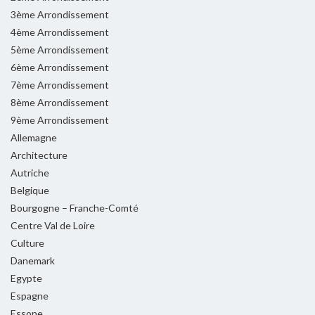
3ème Arrondissement
4ème Arrondissement
5ème Arrondissement
6ème Arrondissement
7ème Arrondissement
8ème Arrondissement
9ème Arrondissement
Allemagne
Architecture
Autriche
Belgique
Bourgogne – Franche-Comté
Centre Val de Loire
Culture
Danemark
Egypte
Espagne
Essone