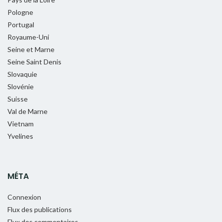
Pologne
Portugal
Royaume-Uni
Seine et Marne
Seine Saint Denis
Slovaquie
Slovénie
Suisse
Val de Marne
Vietnam
Yvelines
MÉTA
Connexion
Flux des publications
Flux des commentaires