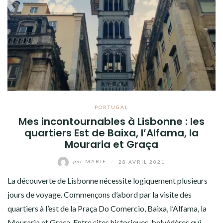
PORTUGAL
Mes incontournables à Lisbonne : les
quartiers Est de Baixa, l’Alfama, la
Mouraria et Graça
par
MARIE
/
28 AVRIL 2021
La découverte de Lisbonne nécessite logiquement plusieurs
jours de voyage. Commençons d’abord par la visite des
quartiers à l’est de la Praça Do Comercio, Baixa, l’Alfama, la
Mouraria et Graça. Entre sites historiques, belvédères qui