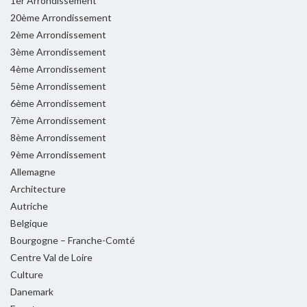
1er Arrondissement
20ème Arrondissement
2ème Arrondissement
3ème Arrondissement
4ème Arrondissement
5ème Arrondissement
6ème Arrondissement
7ème Arrondissement
8ème Arrondissement
9ème Arrondissement
Allemagne
Architecture
Autriche
Belgique
Bourgogne – Franche-Comté
Centre Val de Loire
Culture
Danemark