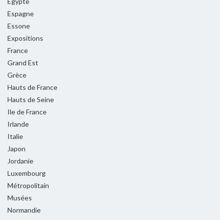
Egypte
Espagne
Essone
Expositions
France
Grand Est
Grèce
Hauts de France
Hauts de Seine
Ile de France
Irlande
Italie
Japon
Jordanie
Luxembourg
Métropolitain
Musées
Normandie