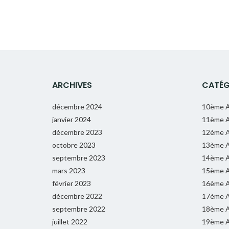
ARCHIVES
CATÉG
décembre 2024
10ème A
janvier 2024
11ème A
décembre 2023
12ème A
octobre 2023
13ème A
septembre 2023
14ème A
mars 2023
15ème A
février 2023
16ème A
décembre 2022
17ème A
septembre 2022
18ème A
juillet 2022
19ème A