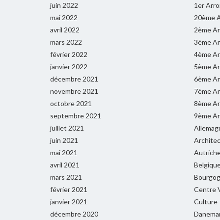
juin 2022
1er Arr
mai 2022
20ème A
avril 2022
2ème Ar
mars 2022
3ème Ar
février 2022
4ème Ar
janvier 2022
5ème Ar
décembre 2021
6ème Ar
novembre 2021
7ème Ar
octobre 2021
8ème Ar
septembre 2021
9ème Ar
juillet 2021
Allemag
juin 2021
Archite
mai 2021
Autrich
avril 2021
Belgiqu
mars 2021
Bourgog
février 2021
Centre V
janvier 2021
Culture
décembre 2020
Danema