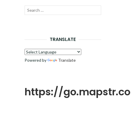
Recherche
LANCER
pour :
LA
RECHERCHE
TRANSLATE
Powered by
Translate
https://go.mapstr.