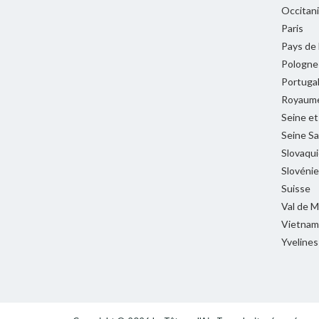
Occitan
Paris
Pays de 
Pologne
Portuga
Royaume
Seine e
Seine Sa
Slovaqui
Slovénie
Suisse
Val de 
Vietnam
Yvelines