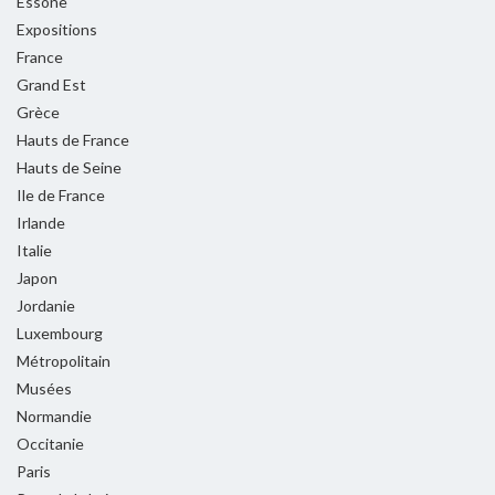
Essone
Expositions
France
Grand Est
Grèce
Hauts de France
Hauts de Seine
Ile de France
Irlande
Italie
Japon
Jordanie
Luxembourg
Métropolitain
Musées
Normandie
Occitanie
Paris