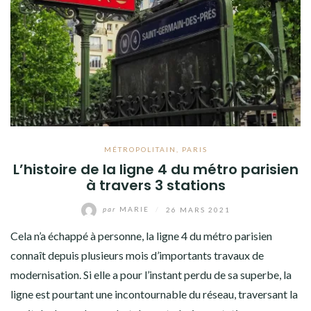
MÉTROPOLITAIN
,
PARIS
L’histoire de la ligne 4 du métro parisien
à travers 3 stations
par
MARIE
/
26 MARS 2021
Cela n’a échappé à personne, la ligne 4 du métro parisien
connaît depuis plusieurs mois d’importants travaux de
modernisation. Si elle a pour l’instant perdu de sa superbe, la
ligne est pourtant une incontournable du réseau, traversant la