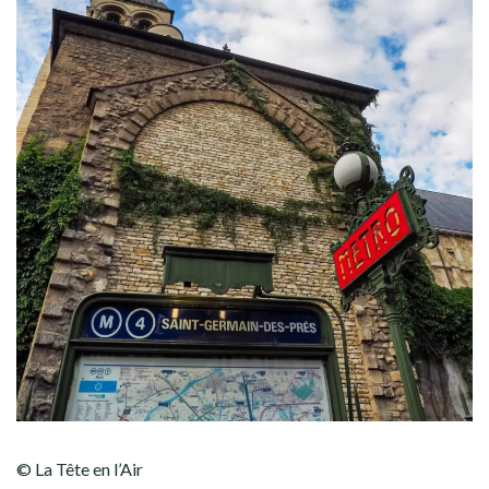
© La Tête en l’Air