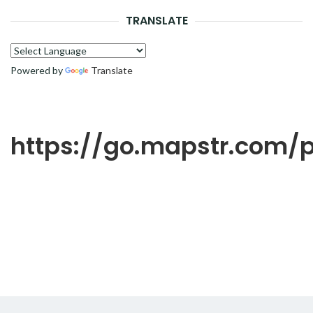
RECH
TRANSLATE
Powered by
Translate
https://go.mapstr.com