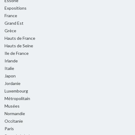
Essone
Expositions
France
Grand Est
Grèce
Hauts de France
Hauts de Seine
Ile de France
Irlande
Italie
Japon
Jordanie
Luxembourg
Métropolitain
Musées
Normandie
Occitanie
Paris