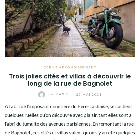
20ÈME ARRONDISSEMENT
Trois jolies cités et villas à découvrir le
long de la rue de Bagnolet
par
MARIE
/
22 MAI 2021
A l’abri de l’imposant cimetière du Père-Lachaise, se cachent
quelques ruelles qu’on découvre avec plaisir, tant elles sont à
l’abri du tumulte des avenues parisiennes. En remontant la rue
de Bagnolet, ces cités et villas valent qu’on s’y arrête quelques