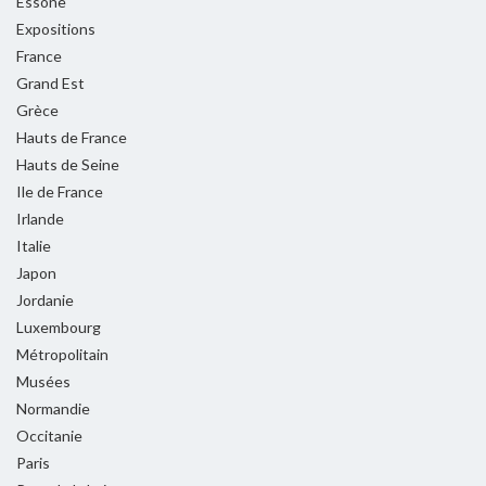
Essone
Expositions
France
Grand Est
Grèce
Hauts de France
Hauts de Seine
Ile de France
Irlande
Italie
Japon
Jordanie
Luxembourg
Métropolitain
Musées
Normandie
Occitanie
Paris