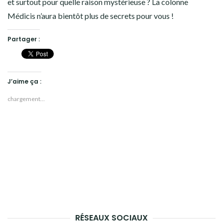
et surtout pour quelle raison mystérieuse ? La colonne
Médicis n’aura bientôt plus de secrets pour vous !
Partager :
J’aime ça :
chargement…
RÉSEAUX SOCIAUX