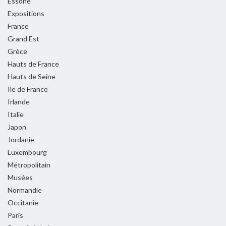
Essone
Expositions
France
Grand Est
Grèce
Hauts de France
Hauts de Seine
Ile de France
Irlande
Italie
Japon
Jordanie
Luxembourg
Métropolitain
Musées
Normandie
Occitanie
Paris