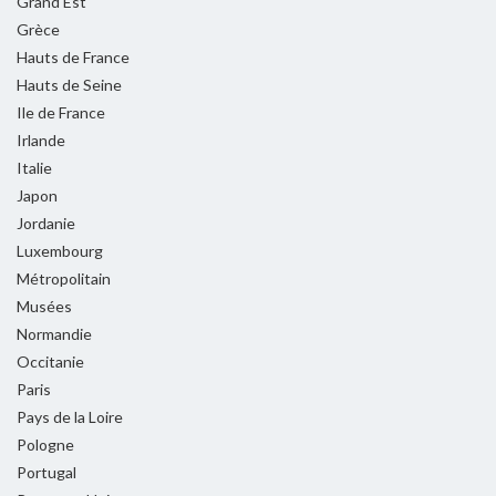
Grand Est
Grèce
Hauts de France
Hauts de Seine
Ile de France
Irlande
Italie
Japon
Jordanie
Luxembourg
Métropolitain
Musées
Normandie
Occitanie
Paris
Pays de la Loire
Pologne
Portugal