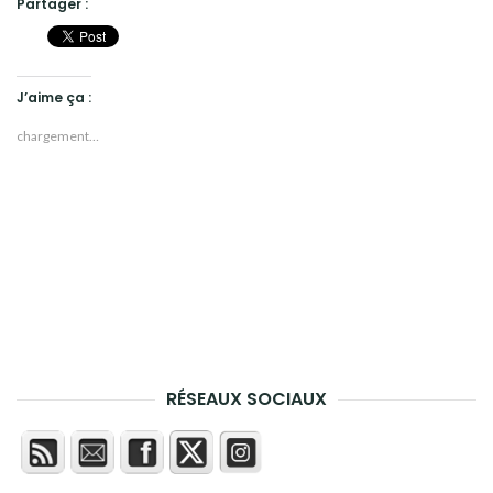
Partager :
J’aime ça :
chargement…
RÉSEAUX SOCIAUX