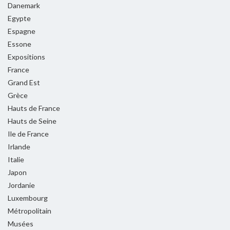
Danemark
Egypte
Espagne
Essone
Expositions
France
Grand Est
Grèce
Hauts de France
Hauts de Seine
Ile de France
Irlande
Italie
Japon
Jordanie
Luxembourg
Métropolitain
Musées