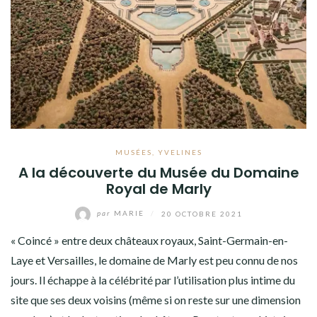
MUSÉES
,
YVELINES
A la découverte du Musée du Domaine
Royal de Marly
par
MARIE
/
20 OCTOBRE 2021
« Coincé » entre deux châteaux royaux, Saint-Germain-en-
Laye et Versailles, le domaine de Marly est peu connu de nos
jours. Il échappe à la célébrité par l’utilisation plus intime du
site que ses deux voisins (même si on reste sur une dimension