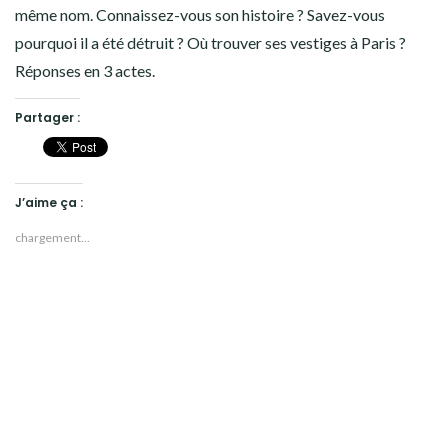
même nom. Connaissez-vous son histoire ? Savez-vous
pourquoi il a été détruit ? Où trouver ses vestiges à Paris ?
Réponses en 3 actes.
Partager :
J’aime ça :
chargement…