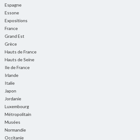
Espagne
Essone
Expositions
France
Grand Est
Grèce
Hauts de France
Hauts de Seine
Ile de France
Irlande
Italie
Japon
Jordanie
Luxembourg
Métropolitain
Musées
Normandie
Occitanie