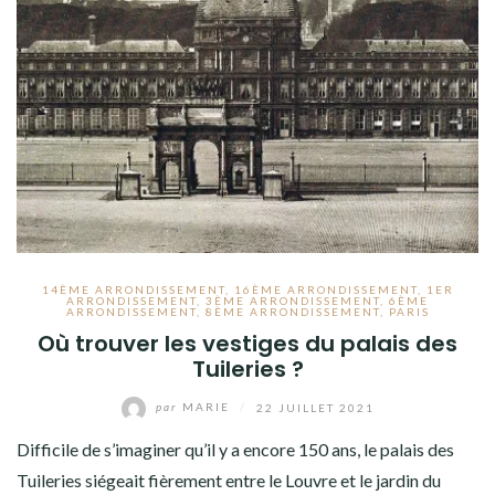
14ÈME ARRONDISSEMENT
,
16ÈME ARRONDISSEMENT
,
1ER
ARRONDISSEMENT
,
3ÈME ARRONDISSEMENT
,
6ÈME
ARRONDISSEMENT
,
8ÈME ARRONDISSEMENT
,
PARIS
Où trouver les vestiges du palais des
Tuileries ?
par
MARIE
/
22 JUILLET 2021
Difficile de s’imaginer qu’il y a encore 150 ans, le palais des
Tuileries siégeait fièrement entre le Louvre et le jardin du