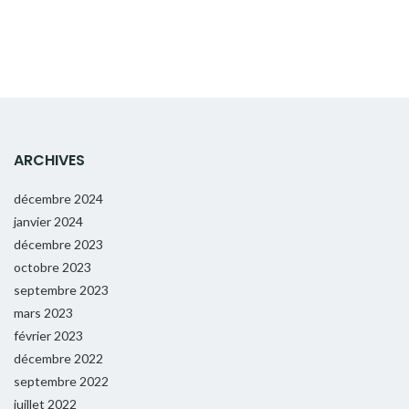
ARCHIVES
décembre 2024
janvier 2024
décembre 2023
octobre 2023
septembre 2023
mars 2023
février 2023
décembre 2022
septembre 2022
juillet 2022