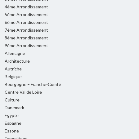
4ème Arrondissement
5ème Arrondissement
6ème Arrondissement
7ème Arrondissement
8ème Arrondissement
9ème Arrondissement
Allemagne
Architecture
Autriche
Belgique
Bourgogne – Franche-Comté
Centre Val de Loire
Culture
Danemark
Egypte
Espagne
Essone
Expositions