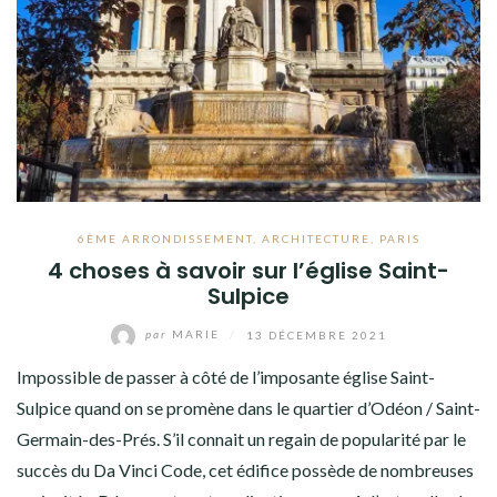
6ÈME ARRONDISSEMENT
,
ARCHITECTURE
,
PARIS
4 choses à savoir sur l’église Saint-
Sulpice
par
MARIE
/
13 DÉCEMBRE 2021
Impossible de passer à côté de l’imposante église Saint-
Sulpice quand on se promène dans le quartier d’Odéon / Saint-
Germain-des-Prés. S’il connait un regain de popularité par le
succès du Da Vinci Code, cet édifice possède de nombreuses